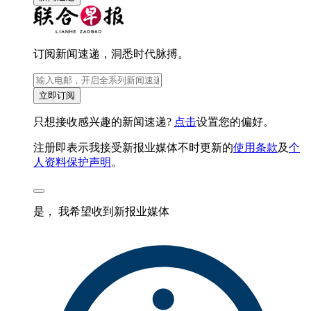
订阅新闻速递，洞悉时代脉搏。
立即订阅
只想接收感兴趣的新闻速递?
点击
设置您的偏好。
注册即表示我接受新报业媒体不时更新的
使用条款
及
个
人资料保护声明
。
是， 我希望收到新报业媒体