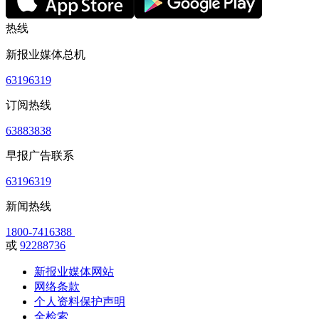
热线
新报业媒体总机
63196319
订阅热线
63883838
早报广告联系
63196319
新闻热线
1800-7416388
或
92288736
新报业媒体网站
网络条款
个人资料保护声明
全检索