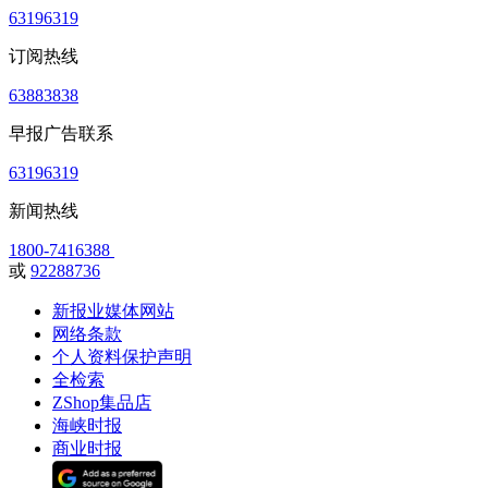
63196319
订阅热线
63883838
早报广告联系
63196319
新闻热线
1800-7416388
或
92288736
新报业媒体网站
网络条款
个人资料保护声明
全检索
ZShop集品店
海峡时报
商业时报