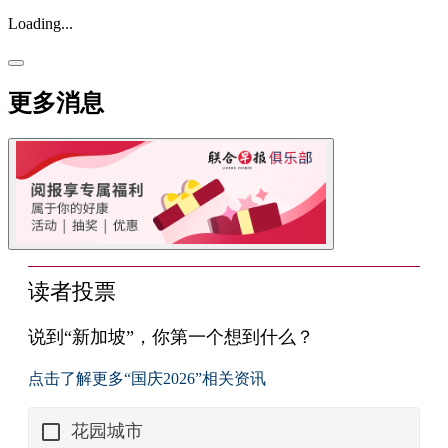
Loading...
更多消息