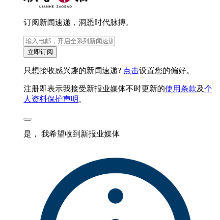
订阅新闻速递，洞悉时代脉搏。
立即订阅
只想接收感兴趣的新闻速递?
点击
设置您的偏好。
注册即表示我接受新报业媒体不时更新的
使用条款
及
个
人资料保护声明
。
是， 我希望收到新报业媒体