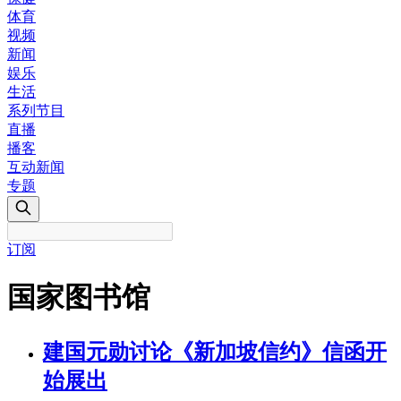
体育
视频
新闻
娱乐
生活
系列节目
直播
播客
互动新闻
专题
订阅
国家图书馆
建国元勋讨论《新加坡信约》信函开
始展出