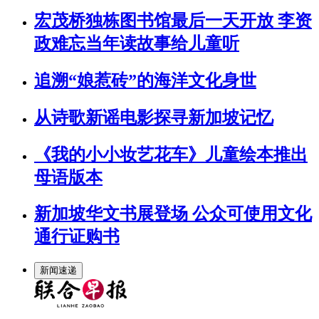
宏茂桥独栋图书馆最后一天开放 李资
政难忘当年读故事给儿童听
追溯“娘惹砖”的海洋文化身世
从诗歌新谣电影探寻新加坡记忆
《我的小小妆艺花车》儿童绘本推出
母语版本
新加坡华文书展登场 公众可使用文化
通行证购书
新闻速递