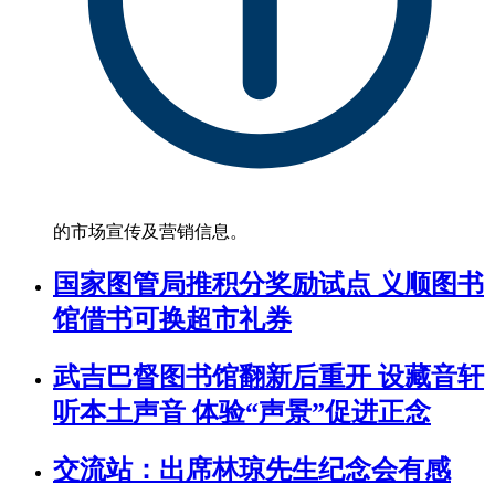
的市场宣传及营销信息。
国家图管局推积分奖励试点 义顺图书
馆借书可换超市礼券
武吉巴督图书馆翻新后重开 设藏音轩
听本土声音 体验“声景”促进正念
交流站：出席林琼先生纪念会有感