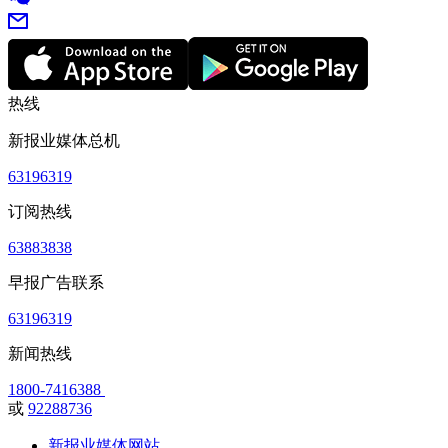
热线
新报业媒体总机
63196319
订阅热线
63883838
早报广告联系
63196319
新闻热线
1800-7416388
或
92288736
新报业媒体网站