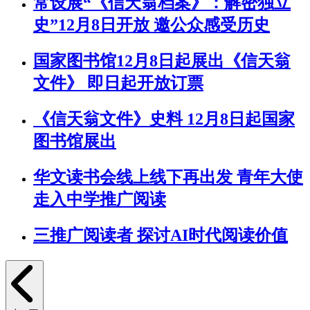
常设展“《信天翁档案》：解密独立
史”12月8日开放 邀公众感受历史
国家图书馆12月8日起展出《信天翁
文件》 即日起开放订票
《信天翁文件》史料 12月8日起国家
图书馆展出
华文读书会线上线下再出发 青年大使
走入中学推广阅读
三推广阅读者 探讨AI时代阅读价值