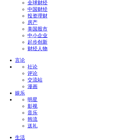
全球财经
中国财经
投资理财
房产
美国股市
中小企业
起步创新
财经人物
言论
社论
评论
交流站
漫画
娱乐
明星
影视
音乐
韩流
送礼
生活