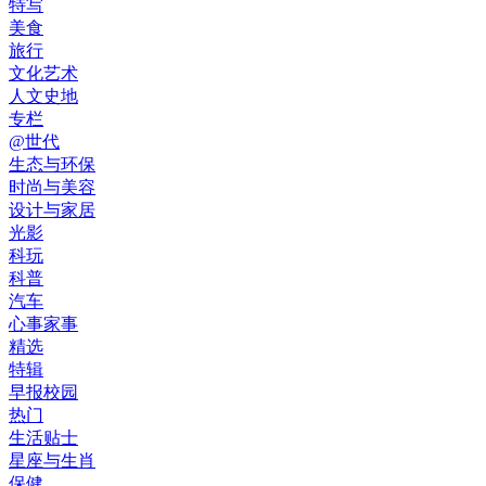
特写
美食
旅行
文化艺术
人文史地
专栏
@世代
生态与环保
时尚与美容
设计与家居
光影
科玩
科普
汽车
心事家事
精选
特辑
早报校园
热门
生活贴士
星座与生肖
保健