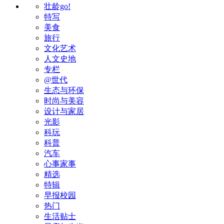
壮龄go!
特写
美食
旅行
文化艺术
人文史地
专栏
@世代
生态与环保
时尚与美容
设计与家居
光影
科玩
科普
汽车
心事家事
精选
特辑
早报校园
热门
生活贴士