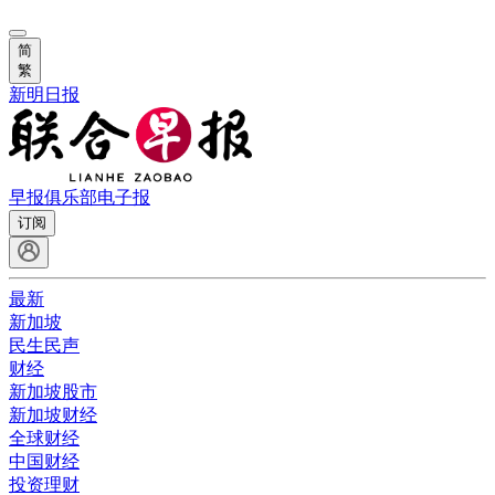
简
繁
新明日报
早报俱乐部
电子报
订阅
最新
新加坡
民生民声
财经
新加坡股市
新加坡财经
全球财经
中国财经
投资理财