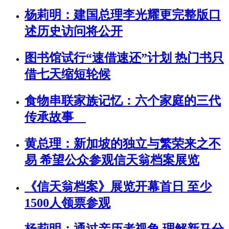
杨莉明：建国总理李光耀更完整版口
述历史访问将公开
图书馆试行“速借速还”计划 热门书只
借七天缩短轮候
食物串联家族记忆：六个家庭的三代
传承故事
黄总理：新加坡的独立与繁荣来之不
易 希望公众参观信天翁档案展览
《信天翁档案》展览开幕首日 至少
1500人领票参观