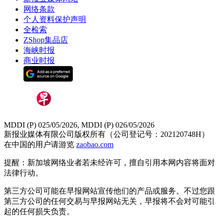
网络条款
个人资料保护声明
全检索
ZShop集品店
海峡时报
商业时报
MDDI (P) 025/05/2026, MDDI (P) 026/05/2026
新报业媒体有限公司版权所有（公司登记号：202120748H）
在中国的用户请游览
zaobao.com
提醒：新加坡网络业者若未经许可，擅自引用本网内容将面对
法律行动。
第三方公司可能在早报网站宣传他们的产品或服务。不过您跟
第三方公司的任何交易与早报网站无关，早报将不会对可能引
起的任何损失负责。