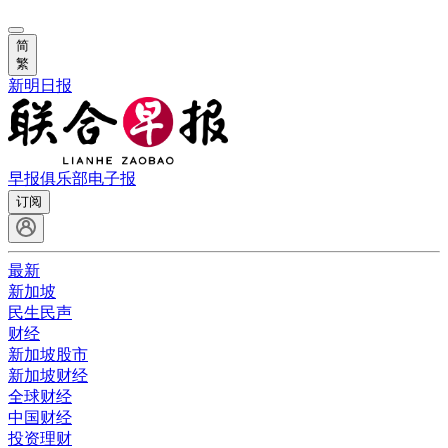
简
繁
新明日报
早报俱乐部
电子报
订阅
最新
新加坡
民生民声
财经
新加坡股市
新加坡财经
全球财经
中国财经
投资理财