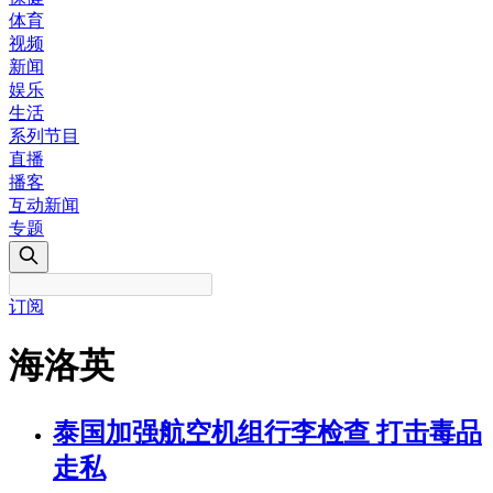
体育
视频
新闻
娱乐
生活
系列节目
直播
播客
互动新闻
专题
订阅
海洛英
泰国加强航空机组行李检查 打击毒品
走私