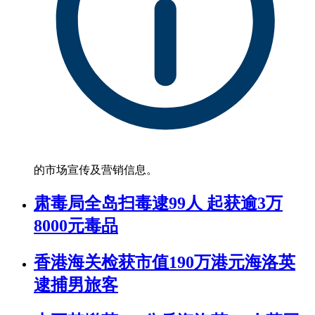
的市场宣传及营销信息。
肃毒局全岛扫毒逮99人 起获逾3万
8000元毒品
香港海关检获市值190万港元海洛英
逮捕男旅客