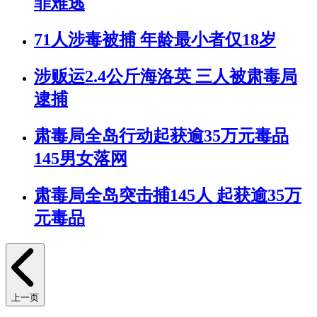
罪难逃
71人涉毒被捕 年龄最小者仅18岁
涉贩运2.4公斤海洛英 三人被肃毒局
逮捕
肃毒局全岛行动起获逾35万元毒品
145男女落网
肃毒局全岛突击捕145人 起获逾35万
元毒品
上一页