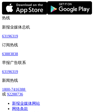
热线
新报业媒体总机
63196319
订阅热线
63883838
早报广告联系
63196319
新闻热线
1800-7416388
或
92288736
新报业媒体网站
网络条款