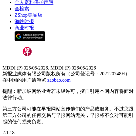
个人资料保护声明
全检索
ZShop集品店
海峡时报
商业时报
MDDI (P) 025/05/2026, MDDI (P) 026/05/2026
新报业媒体有限公司版权所有（公司登记号：202120748H）
在中国的用户请游览
zaobao.com
提醒：新加坡网络业者若未经许可，擅自引用本网内容将面对
法律行动。
第三方公司可能在早报网站宣传他们的产品或服务。不过您跟
第三方公司的任何交易与早报网站无关，早报将不会对可能引
起的任何损失负责。
2.1.18