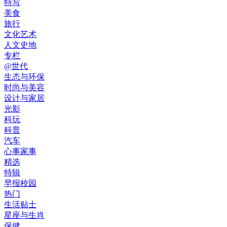
特写
美食
旅行
文化艺术
人文史地
专栏
@世代
生态与环保
时尚与美容
设计与家居
光影
科玩
科普
汽车
心事家事
精选
特辑
早报校园
热门
生活贴士
星座与生肖
保健