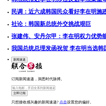
民调：近六成韩国民众看好李在明施
社论：韩国新总统外交挑战艰巨
张建伟、安丹尔甲：李在明权力优势
我国总统总理发函祝贺 李在明当选韩
新闻速递
订阅新闻速递，洞悉时代脉搏。
立即订阅
只想接收感兴趣的新闻速递?
点击
设置您的偏好。