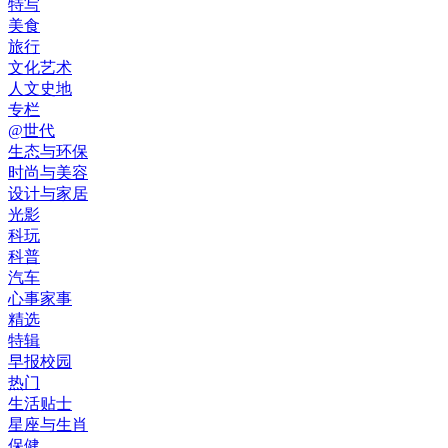
特写
美食
旅行
文化艺术
人文史地
专栏
@世代
生态与环保
时尚与美容
设计与家居
光影
科玩
科普
汽车
心事家事
精选
特辑
早报校园
热门
生活贴士
星座与生肖
保健