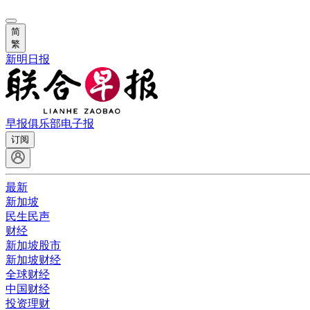
简
繁
新明日报
早报俱乐部
电子报
订阅
最新
新加坡
民生民声
财经
新加坡股市
新加坡财经
全球财经
中国财经
投资理财