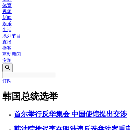
体育
视频
新闻
娱乐
生活
系列节目
直播
播客
互动新闻
专题
订阅
韩国总统选举
首尔举行反华集会 中国使馆提出交涉
韩法院推迟李在明涉违反选举法案重审