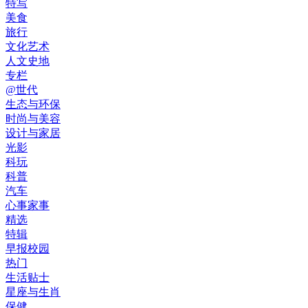
特写
美食
旅行
文化艺术
人文史地
专栏
@世代
生态与环保
时尚与美容
设计与家居
光影
科玩
科普
汽车
心事家事
精选
特辑
早报校园
热门
生活贴士
星座与生肖
保健