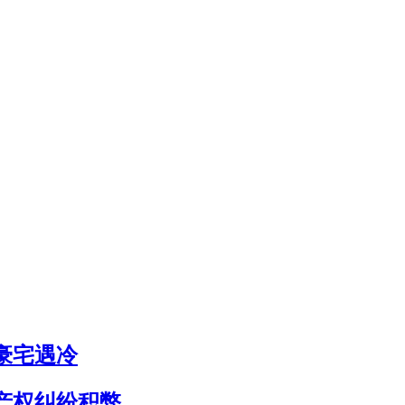
豪宅遇冷
尼产权纠纷积弊