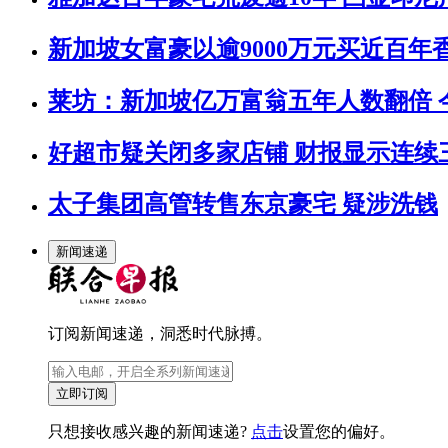
新加坡女富豪以逾9000万元买近百年
莱坊：新加坡亿万富翁五年人数翻倍 今
好超市疑关闭多家店铺 财报显示连续
太子集团高管转售东京豪宅 疑涉洗钱
新闻速递
订阅新闻速递，洞悉时代脉搏。
立即订阅
只想接收感兴趣的新闻速递?
点击
设置您的偏好。