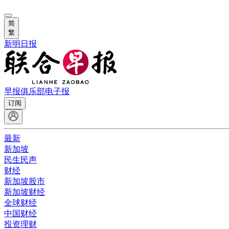
简
繁
新明日报
早报俱乐部
电子报
订阅
最新
新加坡
民生民声
财经
新加坡股市
新加坡财经
全球财经
中国财经
投资理财