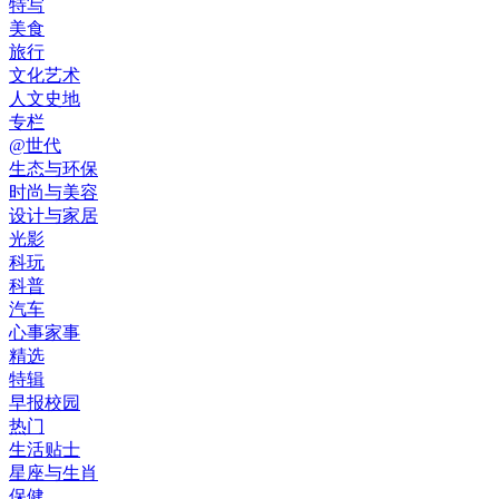
特写
美食
旅行
文化艺术
人文史地
专栏
@世代
生态与环保
时尚与美容
设计与家居
光影
科玩
科普
汽车
心事家事
精选
特辑
早报校园
热门
生活贴士
星座与生肖
保健