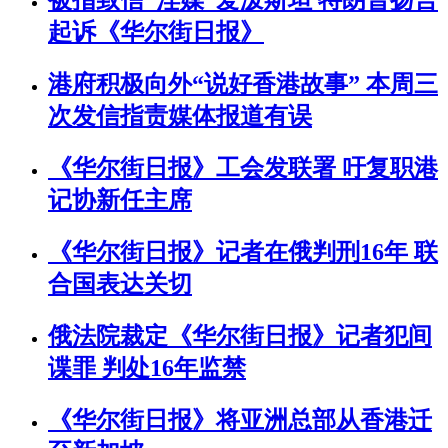
被指致信“淫媒”爱泼斯坦 特朗普扬言
起诉《华尔街日报》
港府积极向外“说好香港故事” 本周三
次发信指责媒体报道有误
《华尔街日报》工会发联署 吁复职港
记协新任主席
《华尔街日报》记者在俄判刑16年 联
合国表达关切
俄法院裁定《华尔街日报》记者犯间
谍罪 判处16年监禁
《华尔街日报》将亚洲总部从香港迁