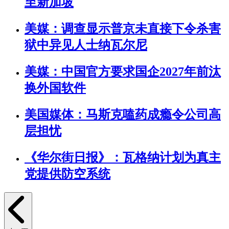
至新加坡
美媒：调查显示普京未直接下令杀害
狱中异见人士纳瓦尔尼
美媒：中国官方要求国企2027年前汰
换外国软件
美国媒体：马斯克嗑药成瘾令公司高
层担忧
《华尔街日报》：瓦格纳计划为真主
党提供防空系统