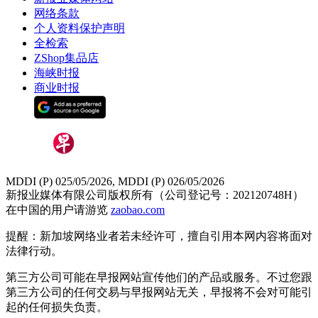
网络条款
个人资料保护声明
全检索
ZShop集品店
海峡时报
商业时报
MDDI (P) 025/05/2026, MDDI (P) 026/05/2026
新报业媒体有限公司版权所有（公司登记号：202120748H）
在中国的用户请游览
zaobao.com
提醒：新加坡网络业者若未经许可，擅自引用本网内容将面对
法律行动。
第三方公司可能在早报网站宣传他们的产品或服务。不过您跟
第三方公司的任何交易与早报网站无关，早报将不会对可能引
起的任何损失负责。