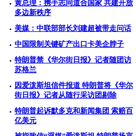
黄总理：携手志同道合国家 共建开放
多边新秩序
美媒：中联部部长刘建超被带走问话
中国限制关键矿产出口卡美企脖子
特朗普禁《华尔街日报》记者随团访
苏格兰
因爱泼斯坦信件报道 特朗普将《华尔
街日报》记者从随行采访团剔除
特朗普起诉默多克和新闻集团 索赔百
亿美元