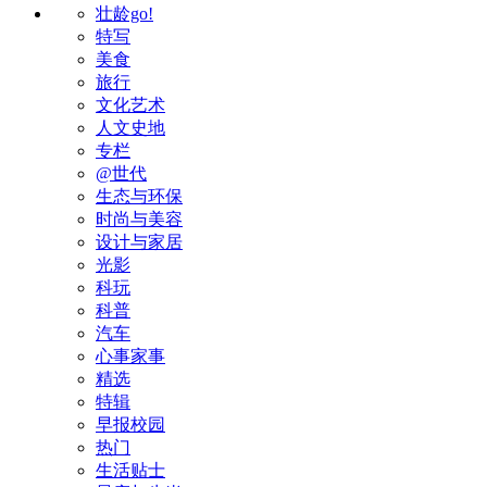
壮龄go!
特写
美食
旅行
文化艺术
人文史地
专栏
@世代
生态与环保
时尚与美容
设计与家居
光影
科玩
科普
汽车
心事家事
精选
特辑
早报校园
热门
生活贴士