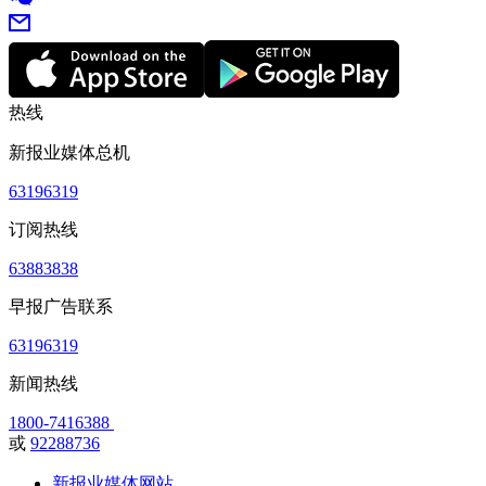
热线
新报业媒体总机
63196319
订阅热线
63883838
早报广告联系
63196319
新闻热线
1800-7416388
或
92288736
新报业媒体网站