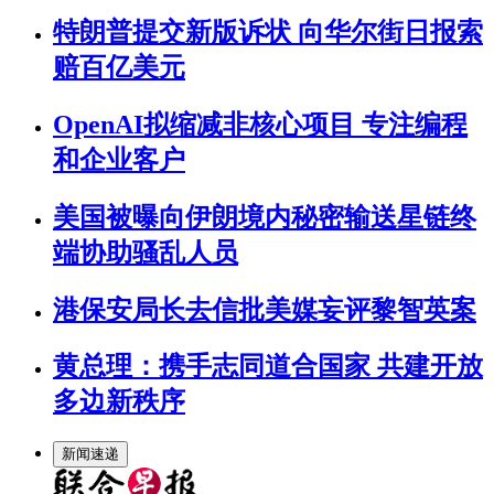
特朗普提交新版诉状 向华尔街日报索
赔百亿美元
OpenAI拟缩减非核心项目 专注编程
和企业客户
美国被曝向伊朗境内秘密输送星链终
端协助骚乱人员
港保安局长去信批美媒妄评黎智英案
黄总理：携手志同道合国家 共建开放
多边新秩序
新闻速递