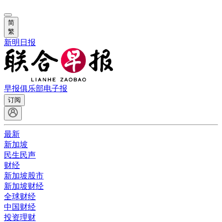
简
繁
新明日报
早报俱乐部
电子报
订阅
最新
新加坡
民生民声
财经
新加坡股市
新加坡财经
全球财经
中国财经
投资理财