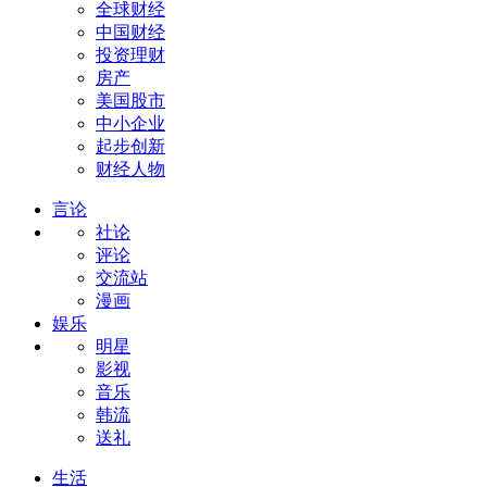
全球财经
中国财经
投资理财
房产
美国股市
中小企业
起步创新
财经人物
言论
社论
评论
交流站
漫画
娱乐
明星
影视
音乐
韩流
送礼
生活