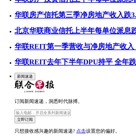
华联房产信托第三季净房地产收入跌3.
北京华联商业信托上半年每单位派息跌2
华联REIT第一季营收与净房地产收入 同
华联REIT去年下半年DPU持平 全年跌1
新闻速递
订阅新闻速递，洞悉时代脉搏。
立即订阅
只想接收感兴趣的新闻速递?
点击
设置您的偏好。