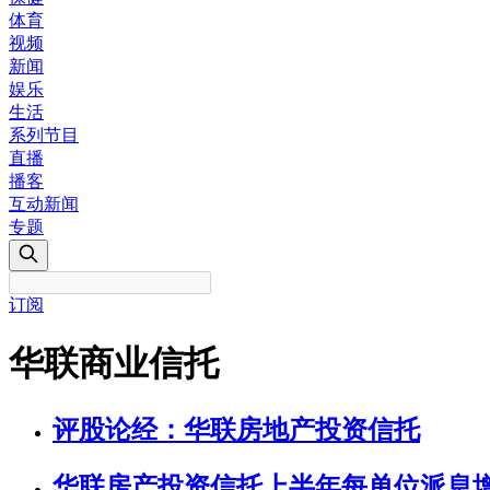
体育
视频
新闻
娱乐
生活
系列节目
直播
播客
互动新闻
专题
订阅
华联商业信托
评股论经：华联房地产投资信托
华联房产投资信托上半年每单位派息增5