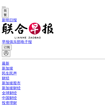
简
繁
新明日报
早报俱乐部
电子报
订阅
最新
新加坡
民生民声
财经
新加坡股市
新加坡财经
全球财经
中国财经
投资理财