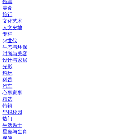
特写
美食
旅行
文化艺术
人文史地
专栏
@世代
生态与环保
时尚与美容
设计与家居
光影
科玩
科普
汽车
心事家事
精选
特辑
早报校园
热门
生活贴士
星座与生肖
保健