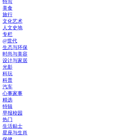
特写
美食
旅行
文化艺术
人文史地
专栏
@世代
生态与环保
时尚与美容
设计与家居
光影
科玩
科普
汽车
心事家事
精选
特辑
早报校园
热门
生活贴士
星座与生肖
保健