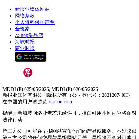
新报业媒体网站
网络条款
个人资料保护声明
全检索
ZShop集品店
海峡时报
商业时报
MDDI (P) 025/05/2026, MDDI (P) 026/05/2026
新报业媒体有限公司版权所有（公司登记号：202120748H）
在中国的用户请游览
zaobao.com
提醒：新加坡网络业者若未经许可，擅自引用本网内容将面对
法律行动。
第三方公司可能在早报网站宣传他们的产品或服务。不过您跟
第三方公司的任何交易与早报网站无关，早报将不会对可能引