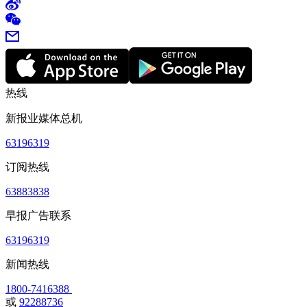
热线
新报业媒体总机
63196319
订阅热线
63883838
早报广告联系
63196319
新闻热线
1800-7416388
或
92288736