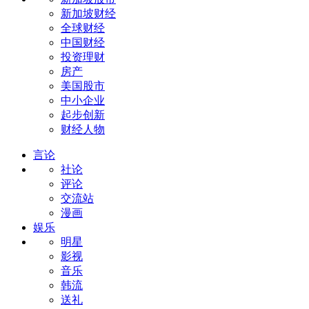
新加坡财经
全球财经
中国财经
投资理财
房产
美国股市
中小企业
起步创新
财经人物
言论
社论
评论
交流站
漫画
娱乐
明星
影视
音乐
韩流
送礼