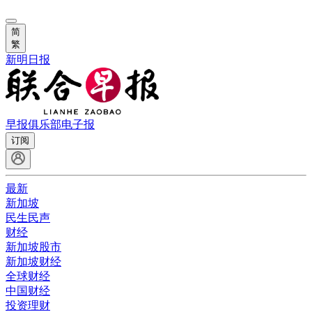
简
繁
新明日报
早报俱乐部
电子报
订阅
最新
新加坡
民生民声
财经
新加坡股市
新加坡财经
全球财经
中国财经
投资理财