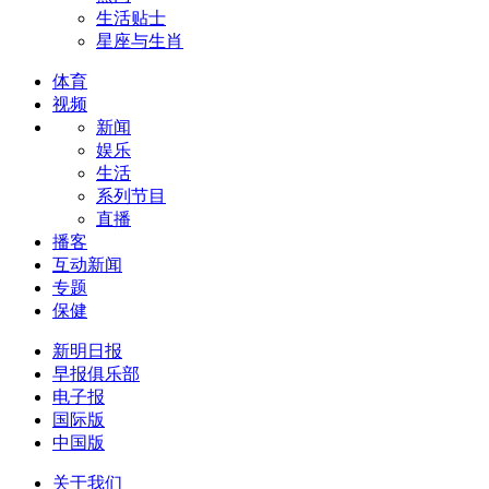
生活贴士
星座与生肖
体育
视频
新闻
娱乐
生活
系列节目
直播
播客
互动新闻
专题
保健
新明日报
早报俱乐部
电子报
国际版
中国版
关于我们