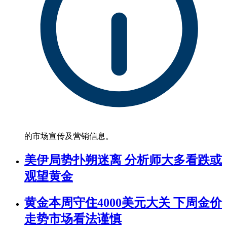
的市场宣传及营销信息。
美伊局势扑朔迷离 分析师大多看跌或
观望黄金
黄金本周守住4000美元大关 下周金价
走势市场看法谨慎