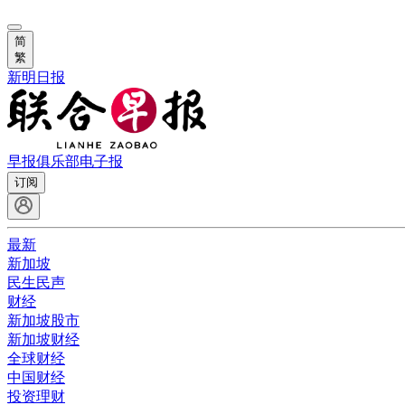
简
繁
新明日报
早报俱乐部
电子报
订阅
最新
新加坡
民生民声
财经
新加坡股市
新加坡财经
全球财经
中国财经
投资理财