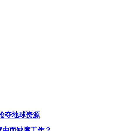
工抢夺地球资源
家中而缺席工作？