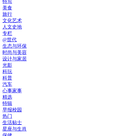
特写
美食
旅行
文化艺术
人文史地
专栏
@世代
生态与环保
时尚与美容
设计与家居
光影
科玩
科普
汽车
心事家事
精选
特辑
早报校园
热门
生活贴士
星座与生肖
保健