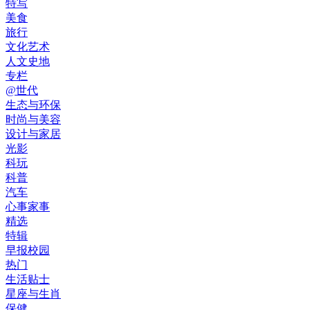
特写
美食
旅行
文化艺术
人文史地
专栏
@世代
生态与环保
时尚与美容
设计与家居
光影
科玩
科普
汽车
心事家事
精选
特辑
早报校园
热门
生活贴士
星座与生肖
保健