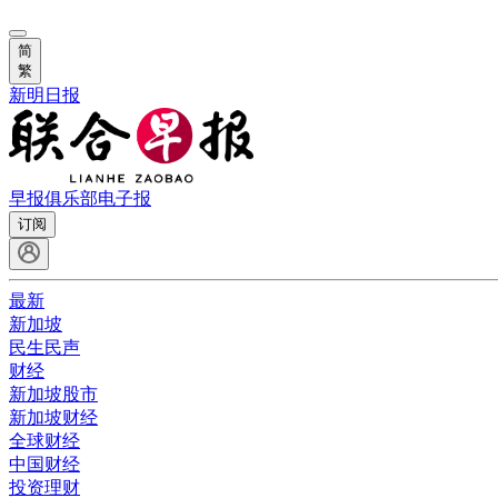
简
繁
新明日报
早报俱乐部
电子报
订阅
最新
新加坡
民生民声
财经
新加坡股市
新加坡财经
全球财经
中国财经
投资理财