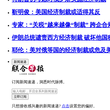
靳明俊：美国经济制裁或适得其反
专家：“关税”越来越像“制裁” 跨企
伊朗总统谴责西方经济制裁 破坏他国
耶伦：美对俄等国的经济制裁或危及
新闻速递
订阅新闻速递，洞悉时代脉搏。
立即订阅
只想接收感兴趣的新闻速递?
点击
设置您的偏好。