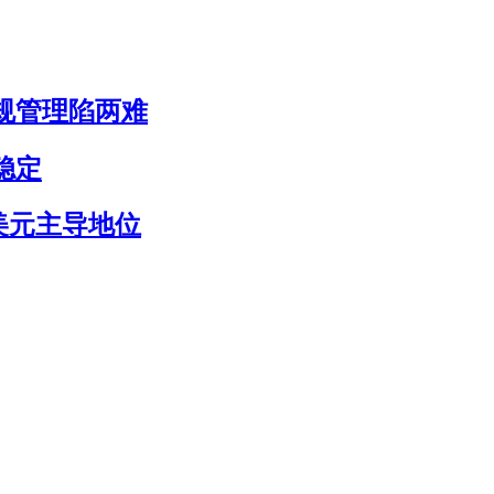
合规管理陷两难
稳定
美元主导地位