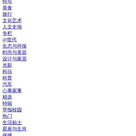
特写
美食
旅行
文化艺术
人文史地
专栏
@世代
生态与环保
时尚与美容
设计与家居
光影
科玩
科普
汽车
心事家事
精选
特辑
早报校园
热门
生活贴士
星座与生肖
保健