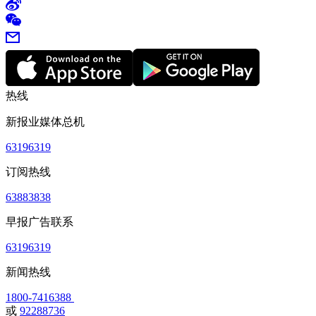
热线
新报业媒体总机
63196319
订阅热线
63883838
早报广告联系
63196319
新闻热线
1800-7416388
或
92288736