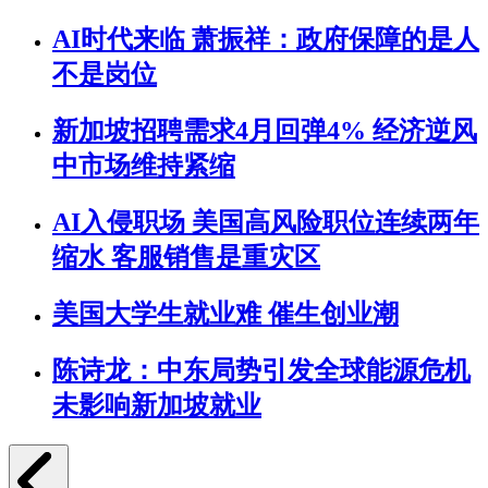
AI时代来临 萧振祥：政府保障的是人
不是岗位
新加坡招聘需求4月回弹4% 经济逆风
中市场维持紧缩
AI入侵职场 美国高风险职位连续两年
缩水 客服销售是重灾区
美国大学生就业难 催生创业潮
陈诗龙：中东局势引发全球能源危机
未影响新加坡就业