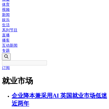
体育
视频
新闻
娱乐
生活
系列节目
直播
播客
互动新闻
专题
订阅
就业市场
企业降本兼采用AI 英国就业市场低迷
近两年