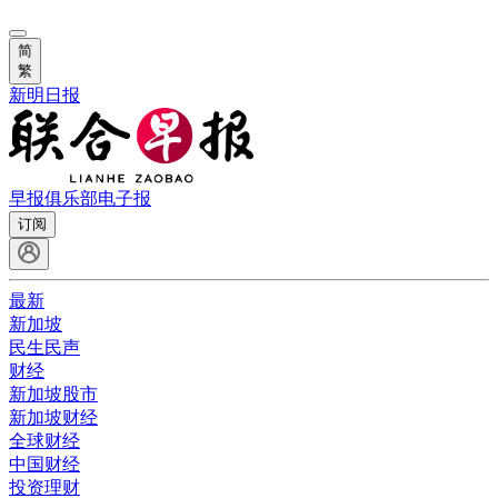
简
繁
新明日报
早报俱乐部
电子报
订阅
最新
新加坡
民生民声
财经
新加坡股市
新加坡财经
全球财经
中国财经
投资理财