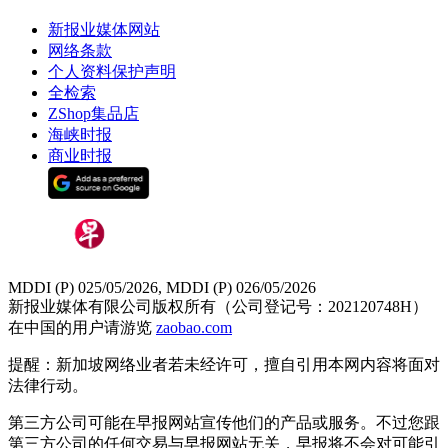
新报业媒体网站
网络条款
个人资料保护声明
全检索
ZShop集品店
海峡时报
商业时报
MDDI (P) 025/05/2026, MDDI (P) 026/05/2026
新报业媒体有限公司版权所有（公司登记号：202120748H）
在中国的用户请游览
zaobao.com
提醒：新加坡网络业者若未经许可，擅自引用本网内容将面对
法律行动。
第三方公司可能在早报网站宣传他们的产品或服务。不过您跟
第三方公司的任何交易与早报网站无关，早报将不会对可能引