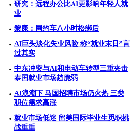
研究：远程办公比AI更影响年轻人就
业
黎康：网约车八小时松绑后
AI巨头淡化失业风险 称“就业末日”言
过其实
中东冲突与AI和电动车转型三重夹击
泰国就业市场趋脆弱
AI浪潮下 马国招聘市场仍火热 三类
职位需求高涨
就业市场低迷 留美国际毕业生觅职挑
战重重