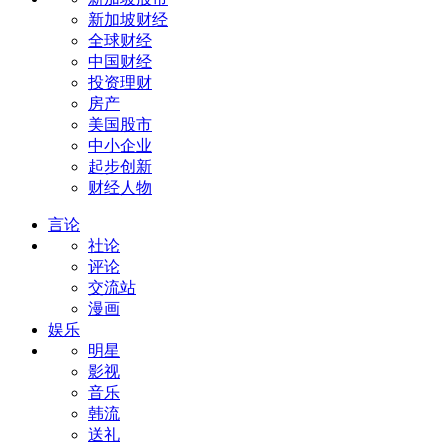
新加坡财经
全球财经
中国财经
投资理财
房产
美国股市
中小企业
起步创新
财经人物
言论
社论
评论
交流站
漫画
娱乐
明星
影视
音乐
韩流
送礼