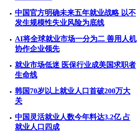
中国官方明确未来五年就业战略 以不
发生规模性失业风险为底线
AI将全球就业市场一分为二 善用人机
协作企业领先
就业市场低迷 医保行业成美国求职者
生命线
韩国70岁以上就业人口首破200万大
关
中国灵活就业人数今年料达3.2亿 占
就业人口四成