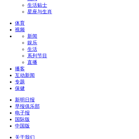
生活贴士
星座与生肖
体育
视频
新闻
娱乐
生活
系列节目
直播
播客
互动新闻
专题
保健
新明日报
早报俱乐部
电子报
国际版
中国版
关于我们