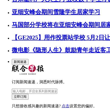
亚细安峰会期间雪隆学生居家学习
马国部分学校将在亚细安峰会期间居
【GE2025】用作投票站学校 5月2
微电影《隐形人生》鼓励青年走近客
新闻速递
订阅新闻速递，洞悉时代脉搏。
立即订阅
只想接收感兴趣的新闻速递?
点击
设置您的偏好。