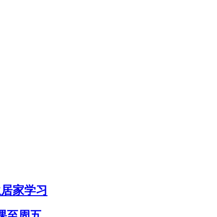
生居家学习
课至周五