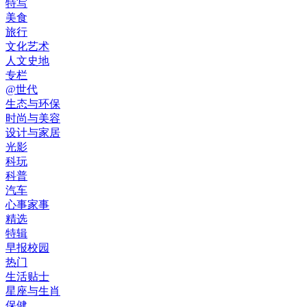
特写
美食
旅行
文化艺术
人文史地
专栏
@世代
生态与环保
时尚与美容
设计与家居
光影
科玩
科普
汽车
心事家事
精选
特辑
早报校园
热门
生活贴士
星座与生肖
保健