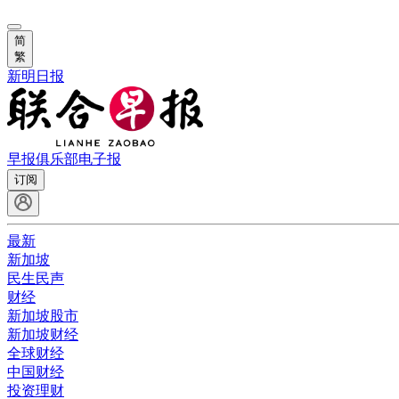
简
繁
新明日报
早报俱乐部
电子报
订阅
最新
新加坡
民生民声
财经
新加坡股市
新加坡财经
全球财经
中国财经
投资理财