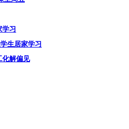
家学习
日让学生居家学习
工化解偏见