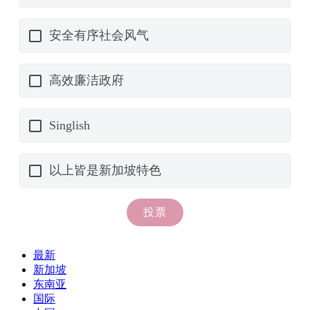
最新
新加坡
东南亚
国际