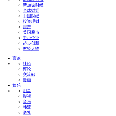
新加坡财经
全球财经
中国财经
投资理财
房产
美国股市
中小企业
起步创新
财经人物
言论
社论
评论
交流站
漫画
娱乐
明星
影视
音乐
韩流
送礼