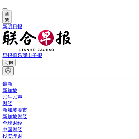
简
繁
新明日报
早报俱乐部
电子报
订阅
最新
新加坡
民生民声
财经
新加坡股市
新加坡财经
全球财经
中国财经
投资理财