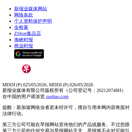
新报业媒体网站
网络条款
个人资料保护声明
全检索
ZShop集品店
海峡时报
商业时报
MDDI (P) 025/05/2026, MDDI (P) 026/05/2026
新报业媒体有限公司版权所有（公司登记号：202120748H）
在中国的用户请游览
zaobao.com
提醒：新加坡网络业者若未经许可，擅自引用本网内容将面对
法律行动。
第三方公司可能在早报网站宣传他们的产品或服务。不过您跟
第三方公司的任何交易与早报网站无关，早报将不会对可能引