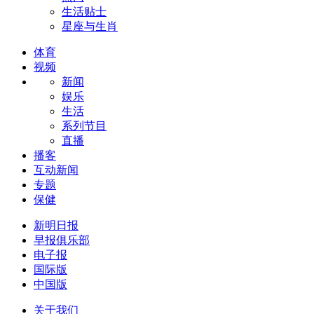
生活贴士
星座与生肖
体育
视频
新闻
娱乐
生活
系列节目
直播
播客
互动新闻
专题
保健
新明日报
早报俱乐部
电子报
国际版
中国版
关于我们