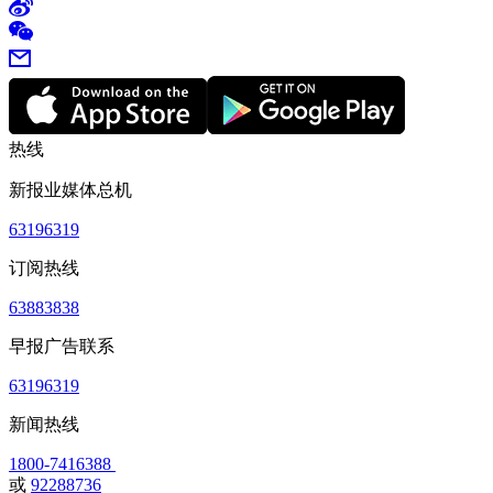
热线
新报业媒体总机
63196319
订阅热线
63883838
早报广告联系
63196319
新闻热线
1800-7416388
或
92288736