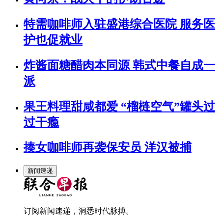
特需咖啡师入驻盛港综合医院 服务医
护也促就业
炸酱面糖醋肉本同源 韩式中餐自成一
派
果王料理甜咸都爱 “榴梿空气”罐头过
过干瘾
揍女咖啡师再袭保安员 洋汉被捕
新闻速递
订阅新闻速递，洞悉时代脉搏。