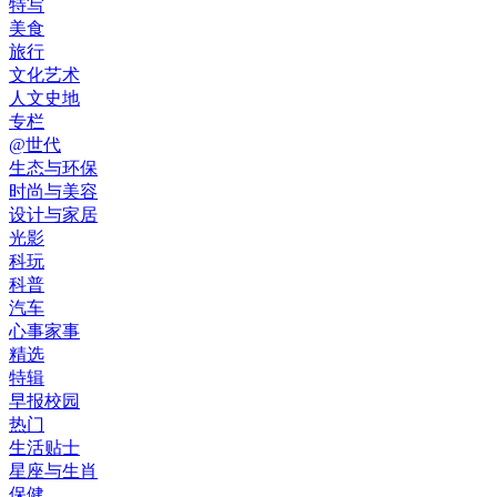
特写
美食
旅行
文化艺术
人文史地
专栏
@世代
生态与环保
时尚与美容
设计与家居
光影
科玩
科普
汽车
心事家事
精选
特辑
早报校园
热门
生活贴士
星座与生肖
保健