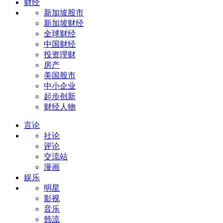
财经
新加坡股市
新加坡财经
全球财经
中国财经
投资理财
房产
美国股市
中小企业
起步创新
财经人物
言论
社论
评论
交流站
漫画
娱乐
明星
影视
音乐
韩流