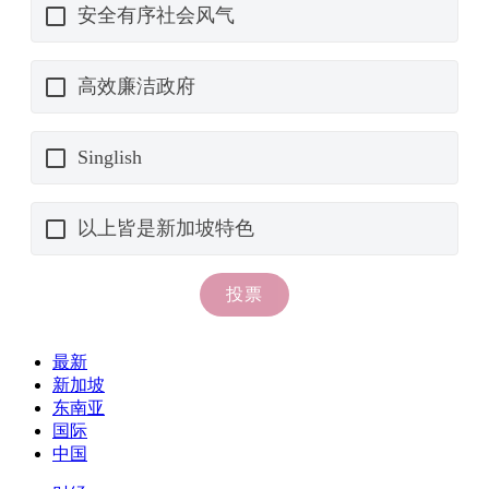
最新
新加坡
东南亚
国际
中国