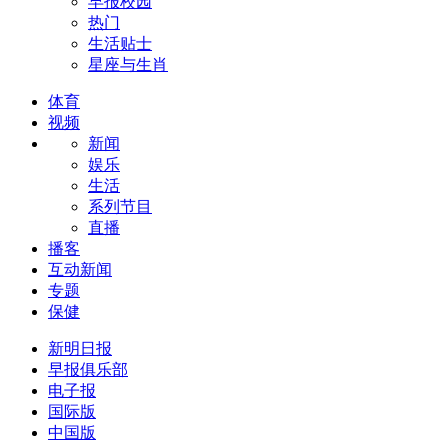
早报校园
热门
生活贴士
星座与生肖
体育
视频
新闻
娱乐
生活
系列节目
直播
播客
互动新闻
专题
保健
新明日报
早报俱乐部
电子报
国际版
中国版