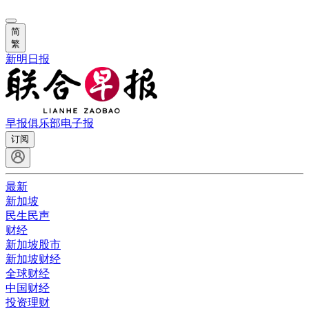
简
繁
新明日报
早报俱乐部
电子报
订阅
最新
新加坡
民生民声
财经
新加坡股市
新加坡财经
全球财经
中国财经
投资理财