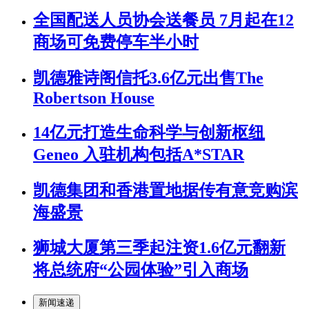
全国配送人员协会送餐员 7月起在12
商场可免费停车半小时
凯德雅诗阁信托3.6亿元出售The
Robertson House
14亿元打造生命科学与创新枢纽
Geneo 入驻机构包括A*STAR
凯德集团和香港置地据传有意竞购滨
海盛景
狮城大厦第三季起注资1.6亿元翻新
将总统府“公园体验”引入商场
新闻速递