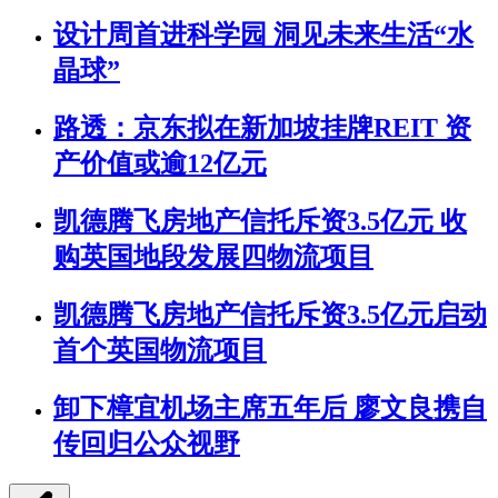
设计周首进科学园 洞见未来生活“水
晶球”
路透：京东拟在新加坡挂牌REIT 资
产价值或逾12亿元
凯德腾飞房地产信托斥资3.5亿元 收
购英国地段发展四物流项目
凯德腾飞房地产信托斥资3.5亿元启动
首个英国物流项目
卸下樟宜机场主席五年后 廖文良携自
传回归公众视野