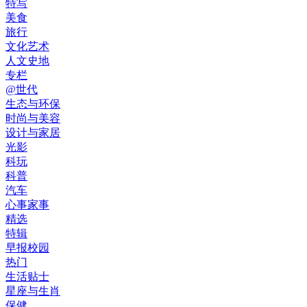
特写
美食
旅行
文化艺术
人文史地
专栏
@世代
生态与环保
时尚与美容
设计与家居
光影
科玩
科普
汽车
心事家事
精选
特辑
早报校园
热门
生活贴士
星座与生肖
保健