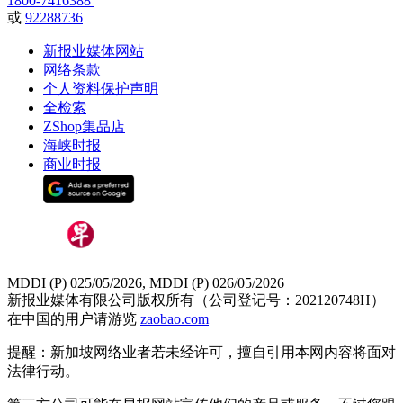
1800-7416388
或
92288736
新报业媒体网站
网络条款
个人资料保护声明
全检索
ZShop集品店
海峡时报
商业时报
MDDI (P) 025/05/2026, MDDI (P) 026/05/2026
新报业媒体有限公司版权所有（公司登记号：202120748H）
在中国的用户请游览
zaobao.com
提醒：新加坡网络业者若未经许可，擅自引用本网内容将面对
法律行动。