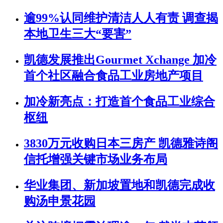
逾99%认同维护清洁人人有责 调查揭
本地卫生三大“要害”
凯德发展推出Gourmet Xchange 加冷
首个社区融合食品工业房地产项目
加冷新亮点：打造首个食品工业综合
枢纽
3830万元收购日本三房产 凯德雅诗阁
信托增强关键市场业务布局
华业集团、新加坡置地和凯德完成收
购汤申景花园