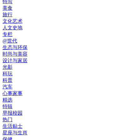
特写
美食
旅行
文化艺术
人文史地
专栏
@世代
生态与环保
时尚与美容
设计与家居
光影
科玩
科普
汽车
心事家事
精选
特辑
早报校园
热门
生活贴士
星座与生肖
保健