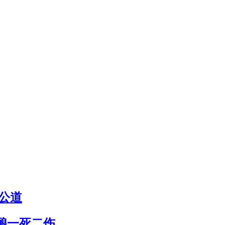
公道
酿一死二伤