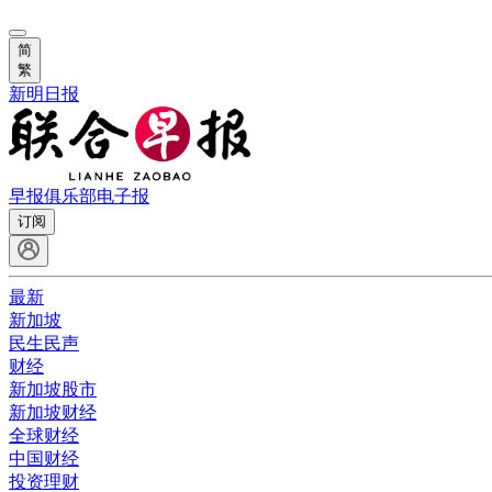
简
繁
新明日报
早报俱乐部
电子报
订阅
最新
新加坡
民生民声
财经
新加坡股市
新加坡财经
全球财经
中国财经
投资理财