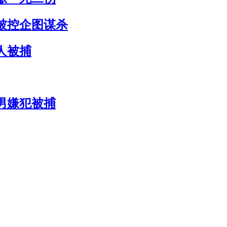
工被控企图谋杀
人被捕
男嫌犯被捕