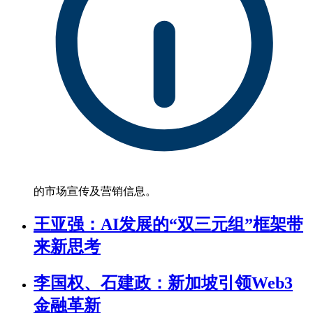
的市场宣传及营销信息。
王亚强：AI发展的“双三元组”框架带
来新思考
李国权、石建政：新加坡引领Web3
金融革新