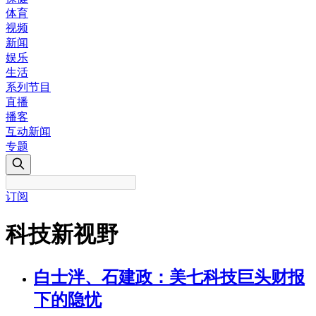
体育
视频
新闻
娱乐
生活
系列节目
直播
播客
互动新闻
专题
订阅
科技新视野
白士泮、石建政：美七科技巨头财报
下的隐忧