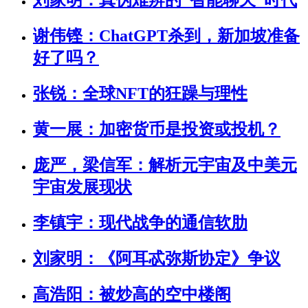
刘家明：真伪难辨的“智能聊天”时代
谢伟铿：ChatGPT杀到，新加坡准备
好了吗？
张锐：全球NFT的狂躁与理性
黄一展：加密货币是投资或投机？
庞严，梁信军：解析元宇宙及中美元
宇宙发展现状
李镇宇：现代战争的通信软肋
刘家明：《阿耳忒弥斯协定》争议
高浩阳：被炒高的空中楼阁