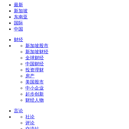
最新
新加坡
东南亚
国际
中国
财经
新加坡股市
新加坡财经
全球财经
中国财经
投资理财
房产
美国股市
中小企业
起步创新
财经人物
言论
社论
评论
交流站