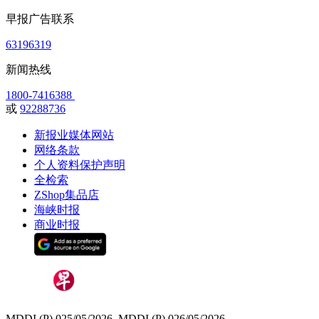
早报广告联系
63196319
新闻热线
1800-7416388
或
92288736
新报业媒体网站
网络条款
个人资料保护声明
全检索
ZShop集品店
海峡时报
商业时报
MDDI (P) 025/05/2026, MDDI (P) 026/05/2026