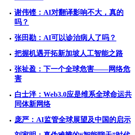
谢伟铿：AI对翻译影响不大，真的
吗？
张田勘：AI可以诊治病人了吗？
把握机遇开拓新加坡人工智能之路
张祉盈：下一个全球危害——网络危
害
白士泮：Web3.0应是维系全球命运共
同体新网络
庞严：AI监管全球展望及中国的启示