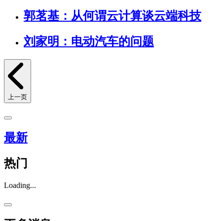
郭茗基：从何谓云计算谈云端科技
刘家明：电动汽车的问题
上一页
最新
热门
Loading...