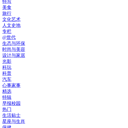
特写
美食
旅行
文化艺术
人文史地
专栏
@世代
生态与环保
时尚与美容
设计与家居
光影
科玩
科普
汽车
心事家事
精选
特辑
早报校园
热门
生活贴士
星座与生肖
保健