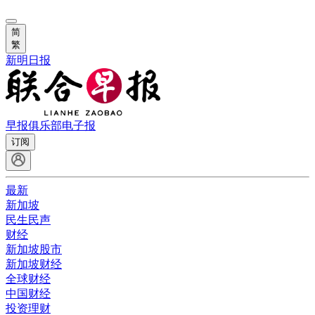
简
繁
新明日报
早报俱乐部
电子报
订阅
最新
新加坡
民生民声
财经
新加坡股市
新加坡财经
全球财经
中国财经
投资理财