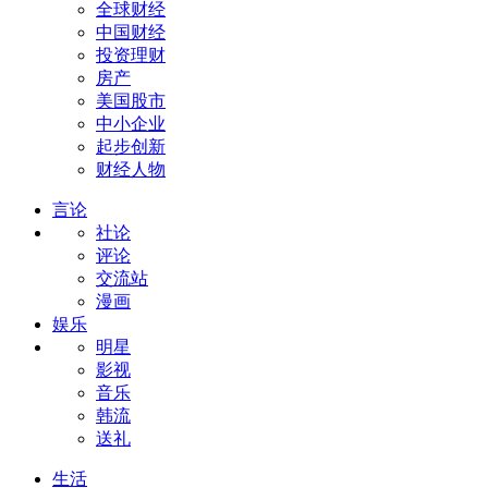
全球财经
中国财经
投资理财
房产
美国股市
中小企业
起步创新
财经人物
言论
社论
评论
交流站
漫画
娱乐
明星
影视
音乐
韩流
送礼
生活