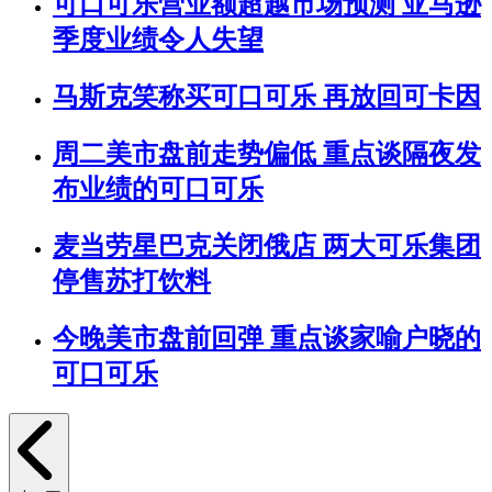
可口可乐营业额超越市场预测 亚马逊
季度业绩令人失望
马斯克笑称买可口可乐 再放回可卡因
周二美市盘前走势偏低 重点谈隔夜发
布业绩的可口可乐
麦当劳星巴克关闭俄店 两大可乐集团
停售苏打饮料
今晚美市盘前回弹 重点谈家喻户晓的
可口可乐