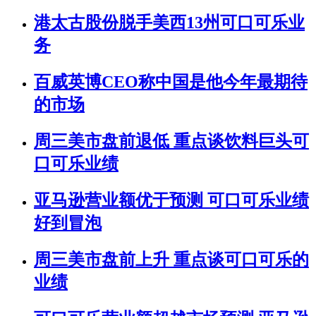
港太古股份脱手美西13州可口可乐业
务
百威英博CEO称中国是他今年最期待
的市场
周三美市盘前退低 重点谈饮料巨头可
口可乐业绩
亚马逊营业额优于预测 可口可乐业绩
好到冒泡
周三美市盘前上升 重点谈可口可乐的
业绩