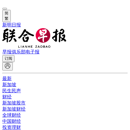
简
繁
新明日报
早报俱乐部
电子报
订阅
最新
新加坡
民生民声
财经
新加坡股市
新加坡财经
全球财经
中国财经
投资理财