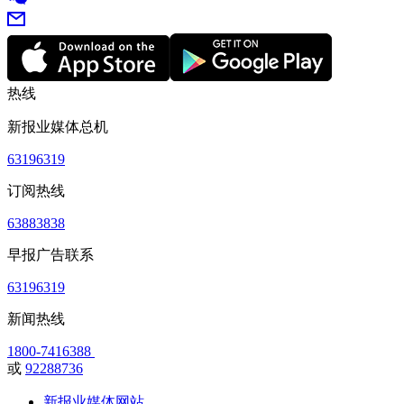
热线
新报业媒体总机
63196319
订阅热线
63883838
早报广告联系
63196319
新闻热线
1800-7416388
或
92288736
新报业媒体网站