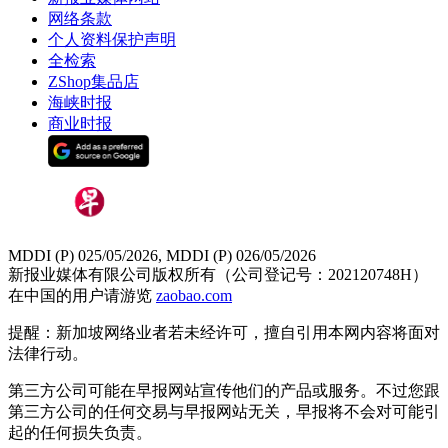
网络条款
个人资料保护声明
全检索
ZShop集品店
海峡时报
商业时报
MDDI (P) 025/05/2026, MDDI (P) 026/05/2026
新报业媒体有限公司版权所有（公司登记号：202120748H）
在中国的用户请游览
zaobao.com
提醒：新加坡网络业者若未经许可，擅自引用本网内容将面对
法律行动。
第三方公司可能在早报网站宣传他们的产品或服务。不过您跟
第三方公司的任何交易与早报网站无关，早报将不会对可能引
起的任何损失负责。