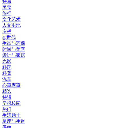
特写
美食
旅行
文化艺术
人文史地
专栏
@世代
生态与环保
时尚与美容
设计与家居
光影
科玩
科普
汽车
心事家事
精选
特辑
早报校园
热门
生活贴士
星座与生肖
保健