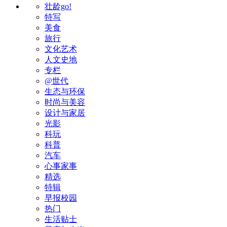
壮龄go!
特写
美食
旅行
文化艺术
人文史地
专栏
@世代
生态与环保
时尚与美容
设计与家居
光影
科玩
科普
汽车
心事家事
精选
特辑
早报校园
热门
生活贴士