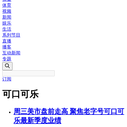
体育
视频
新闻
娱乐
生活
系列节目
直播
播客
互动新闻
专题
订阅
可口可乐
周三美市盘前走高 聚焦老字号可口可
乐最新季度业绩