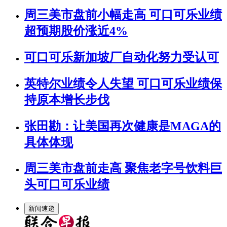
周三美市盘前小幅走高 可口可乐业绩
超预期股价涨近4%
可口可乐新加坡厂自动化努力受认可
英特尔业绩令人失望 可口可乐业绩保
持原本增长步伐
张田勘：让美国再次健康是MAGA的
具体体现
周三美市盘前走高 聚焦老字号饮料巨
头可口可乐业绩
新闻速递