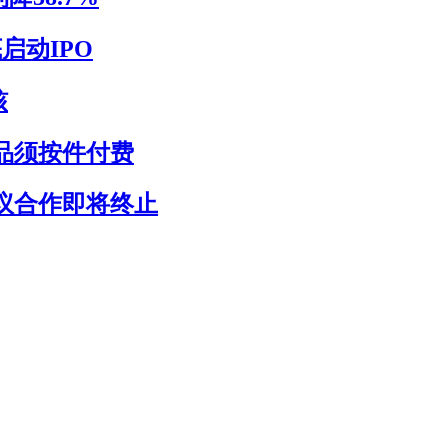
启动IPO
核
品须按件付费
议合作即将终止