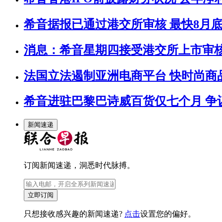
希音据报已通过港交所审核 最快8月底
消息：希音星期四接受港交所上市审
法国立法遏制亚洲电商平台 快时尚商
希音进驻巴黎巴诗威百货仅七个月 争
新闻速递
订阅新闻速递，洞悉时代脉搏。
立即订阅
只想接收感兴趣的新闻速递?
点击
设置您的偏好。