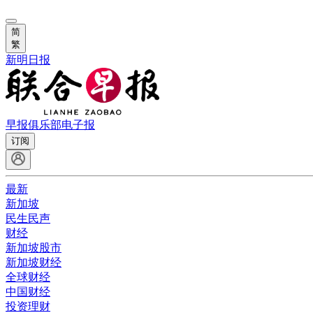
简
繁
新明日报
早报俱乐部
电子报
订阅
最新
新加坡
民生民声
财经
新加坡股市
新加坡财经
全球财经
中国财经
投资理财