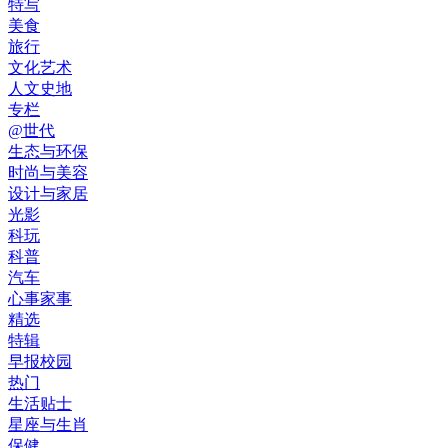
特写
美食
旅行
文化艺术
人文史地
专栏
@世代
生态与环保
时尚与美容
设计与家居
光影
科玩
科普
汽车
心事家事
精选
特辑
早报校园
热门
生活贴士
星座与生肖
保健