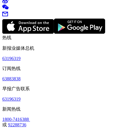
热线
新报业媒体总机
63196319
订阅热线
63883838
早报广告联系
63196319
新闻热线
1800-7416388
或
92288736