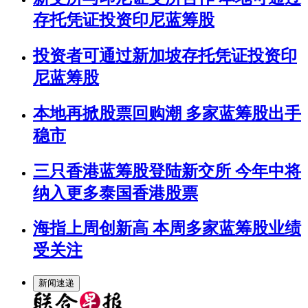
存托凭证投资印尼蓝筹股
投资者可通过新加坡存托凭证投资印
尼蓝筹股
本地再掀股票回购潮 多家蓝筹股出手
稳市
三只香港蓝筹股登陆新交所 今年中将
纳入更多泰国香港股票
海指上周创新高 本周多家蓝筹股业绩
受关注
新闻速递