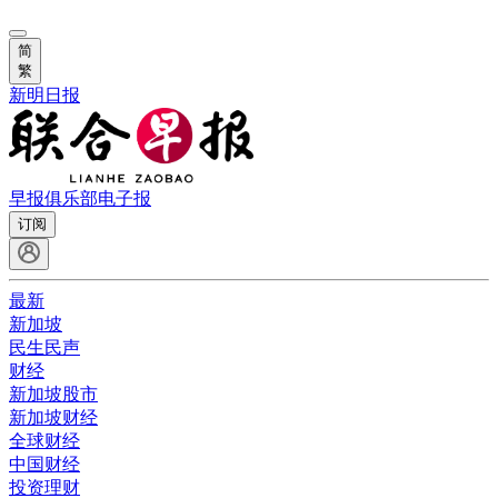
简
繁
新明日报
早报俱乐部
电子报
订阅
最新
新加坡
民生民声
财经
新加坡股市
新加坡财经
全球财经
中国财经
投资理财