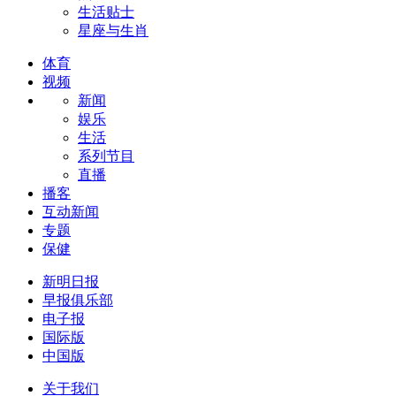
生活贴士
星座与生肖
体育
视频
新闻
娱乐
生活
系列节目
直播
播客
互动新闻
专题
保健
新明日报
早报俱乐部
电子报
国际版
中国版
关于我们