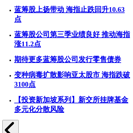
蓝筹股上扬带动 海指止跌回升10.63
点
蓝筹股公司第三季业绩良好 推动海指
涨11.2点
期待更多蓝筹股公司发行零售债券
变种病毒扩散影响亚太股市 海指跌破
3100点
【投资新加坡系列】新交所挂牌基金
多元化分散风险