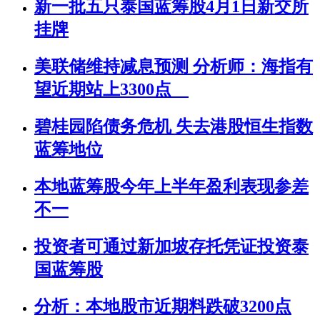
新一批五只泰国蓝筹股4月1日新交所
挂牌
美联储维持减息预测 分析师：海指有
望近期站上3300点
碧桂园陷债务危机 失去港股恒生指数
蓝筹地位
本地蓝筹股今年上半年盈利表现参差
不一
投资者可通过新加坡存托凭证投资泰
国蓝筹股
分析：本地股市近期料跌破3200点