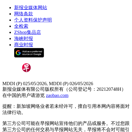
新报业媒体网站
网络条款
个人资料保护声明
全检索
ZShop集品店
海峡时报
商业时报
MDDI (P) 025/05/2026, MDDI (P) 026/05/2026
新报业媒体有限公司版权所有（公司登记号：202120748H）
在中国的用户请游览
zaobao.com
提醒：新加坡网络业者若未经许可，擅自引用本网内容将面对
法律行动。
第三方公司可能在早报网站宣传他们的产品或服务。不过您跟
第三方公司的任何交易与早报网站无关，早报将不会对可能引