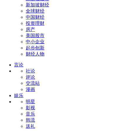
新加坡财经
全球财经
中国财经
投资理财
房产
美国股市
中小企业
起步创新
财经人物
言论
社论
评论
交流站
漫画
娱乐
明星
影视
音乐
韩流
送礼