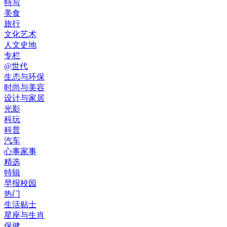
特写
美食
旅行
文化艺术
人文史地
专栏
@世代
生态与环保
时尚与美容
设计与家居
光影
科玩
科普
汽车
心事家事
精选
特辑
早报校园
热门
生活贴士
星座与生肖
保健