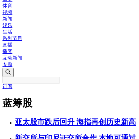
体育
视频
新闻
娱乐
生活
系列节目
直播
播客
互动新闻
专题
订阅
蓝筹股
亚太股市跌后回升 海指再创历史新高
新交所与印尼证交所合作 本地可通过