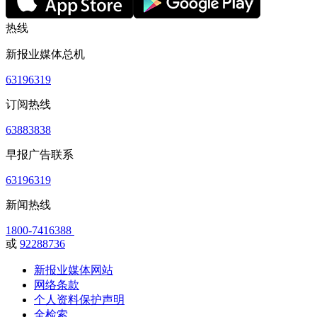
热线
新报业媒体总机
63196319
订阅热线
63883838
早报广告联系
63196319
新闻热线
1800-7416388
或
92288736
新报业媒体网站
网络条款
个人资料保护声明
全检索