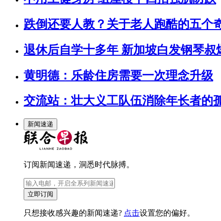
跌倒还要人教？关于老人跑酷的五个
退休后自学十多年 新加坡白发钢琴叔爆
黄明德：乐龄住房需要一次理念升级
交流站：壮大义工队伍消除年长者的
新闻速递
订阅新闻速递，洞悉时代脉搏。
立即订阅
只想接收感兴趣的新闻速递?
点击
设置您的偏好。