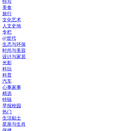
特写
美食
旅行
文化艺术
人文史地
专栏
@世代
生态与环保
时尚与美容
设计与家居
光影
科玩
科普
汽车
心事家事
精选
特辑
早报校园
热门
生活贴士
星座与生肖
保健