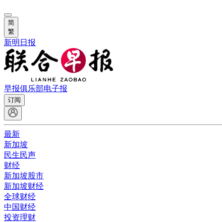
简
繁
新明日报
早报俱乐部
电子报
订阅
最新
新加坡
民生民声
财经
新加坡股市
新加坡财经
全球财经
中国财经
投资理财