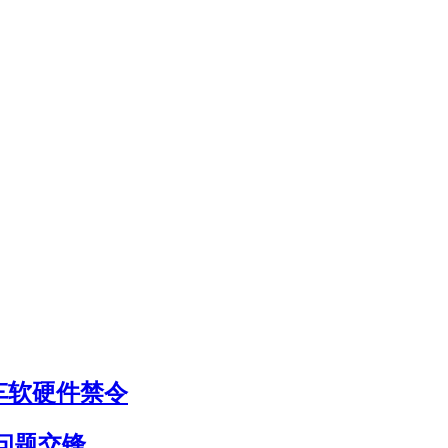
车软硬件禁令
问题交锋