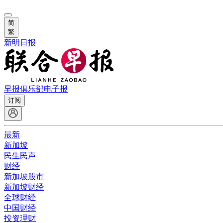
简
繁
新明日报
早报俱乐部
电子报
订阅
最新
新加坡
民生民声
财经
新加坡股市
新加坡财经
全球财经
中国财经
投资理财