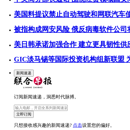
美国料提议禁止自动驾驶和网联汽车
被指构成网安风险 俄反病毒软件公司
美日韩承诺加强合作 建立更具韧性供
GIC淡马锡等国际投资机构组新联盟 
新闻速递
订阅新闻速递，洞悉时代脉搏。
立即订阅
只想接收感兴趣的新闻速递?
点击
设置您的偏好。