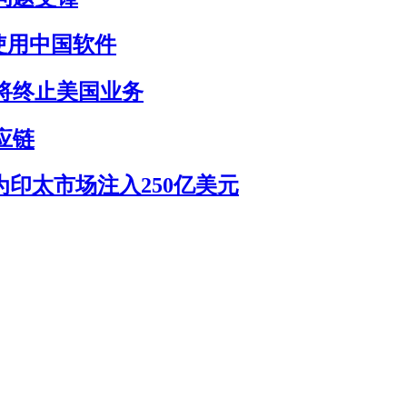
使用中国软件
将终止美国业务
应链
为印太市场注入250亿美元