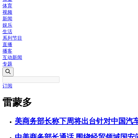
体育
视频
新闻
娱乐
生活
系列节目
直播
播客
互动新闻
专题
订阅
雷蒙多
美商务部长称下周将出台针对中国汽
中美商务部长通话 围绕经贸领域国安