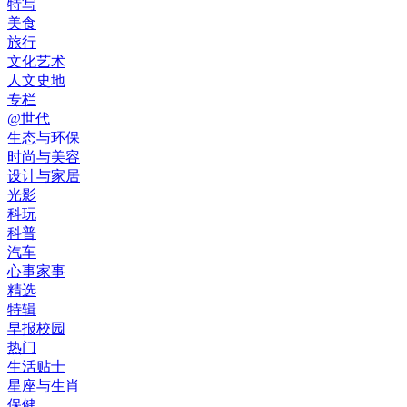
特写
美食
旅行
文化艺术
人文史地
专栏
@世代
生态与环保
时尚与美容
设计与家居
光影
科玩
科普
汽车
心事家事
精选
特辑
早报校园
热门
生活贴士
星座与生肖
保健