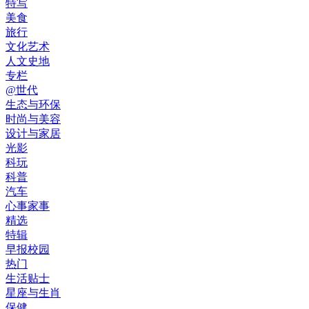
特写
美食
旅行
文化艺术
人文史地
专栏
@世代
生态与环保
时尚与美容
设计与家居
光影
科玩
科普
汽车
心事家事
精选
特辑
早报校园
热门
生活贴士
星座与生肖
保健