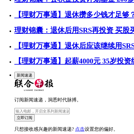
【理财万事通】退休攒多少钱才足够
理财锦囊：退休后用SRS再投资 买股
【理财万事通】退休后应该继续用SR
【理财万事通】起薪4000元 35岁投
新闻速递
订阅新闻速递，洞悉时代脉搏。
立即订阅
只想接收感兴趣的新闻速递?
点击
设置您的偏好。