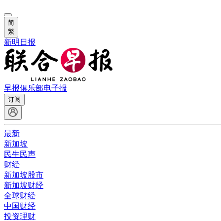
简
繁
新明日报
早报俱乐部
电子报
订阅
最新
新加坡
民生民声
财经
新加坡股市
新加坡财经
全球财经
中国财经
投资理财