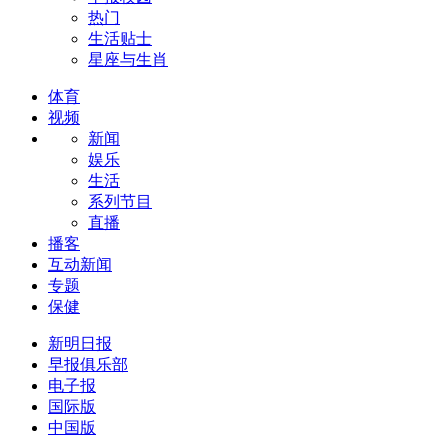
热门
生活贴士
星座与生肖
体育
视频
新闻
娱乐
生活
系列节目
直播
播客
互动新闻
专题
保健
新明日报
早报俱乐部
电子报
国际版
中国版