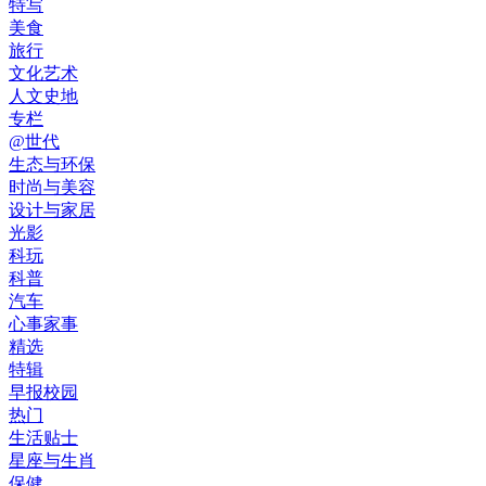
特写
美食
旅行
文化艺术
人文史地
专栏
@世代
生态与环保
时尚与美容
设计与家居
光影
科玩
科普
汽车
心事家事
精选
特辑
早报校园
热门
生活贴士
星座与生肖
保健