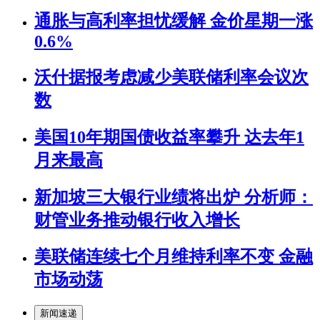
通胀与高利率担忧缓解 金价星期一涨
0.6%
沃什据报考虑减少美联储利率会议次
数
美国10年期国债收益率攀升 达去年1
月来最高
新加坡三大银行业绩将出炉 分析师：
财管业务推动银行收入增长
美联储连续七个月维持利率不变 金融
市场动荡
新闻速递