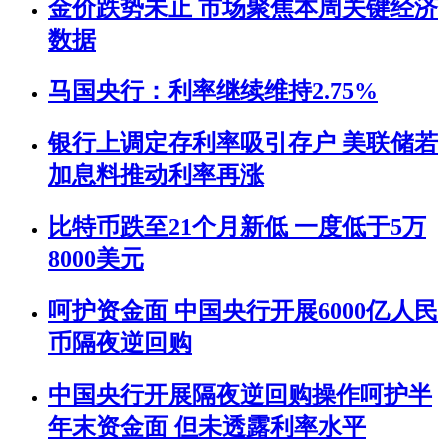
金价跌势未止 市场聚焦本周关键经济
数据
马国央行：利率继续维持2.75%
银行上调定存利率吸引存户 美联储若
加息料推动利率再涨
比特币跌至21个月新低 一度低于5万
8000美元
呵护资金面 中国央行开展6000亿人民
币隔夜逆回购
中国央行开展隔夜逆回购操作呵护半
年末资金面 但未透露利率水平