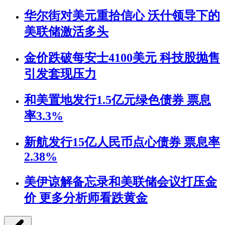
华尔街对美元重拾信心 沃什领导下的
美联储激活多头
金价跌破每安士4100美元 科技股抛售
引发套现压力
和美置地发行1.5亿元绿色债券 票息
率3.3%
新航发行15亿人民币点心债券 票息率
2.38%
美伊谅解备忘录和美联储会议打压金
价 更多分析师看跌黄金