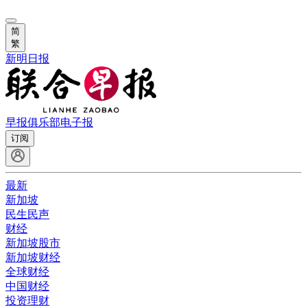
简
繁
新明日报
早报俱乐部
电子报
订阅
最新
新加坡
民生民声
财经
新加坡股市
新加坡财经
全球财经
中国财经
投资理财