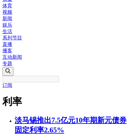
体育
视频
新闻
娱乐
生活
系列节目
直播
播客
互动新闻
专题
订阅
利率
淡马锡推出7.5亿元10年期新元债券
固定利率2.65%