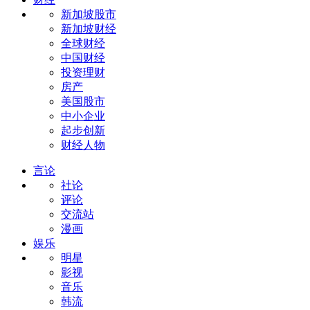
新加坡股市
新加坡财经
全球财经
中国财经
投资理财
房产
美国股市
中小企业
起步创新
财经人物
言论
社论
评论
交流站
漫画
娱乐
明星
影视
音乐
韩流