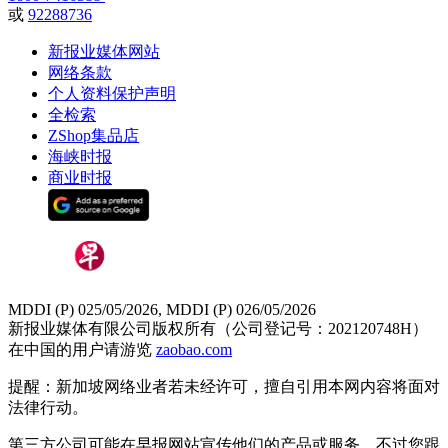
或
92288736
新报业媒体网站
网络条款
个人资料保护声明
全检索
ZShop集品店
海峡时报
商业时报
MDDI (P) 025/05/2026, MDDI (P) 026/05/2026
新报业媒体有限公司版权所有（公司登记号：202120748H）
在中国的用户请游览
zaobao.com
提醒：新加坡网络业者若未经许可，擅自引用本网内容将面对
法律行动。
第三方公司可能在早报网站宣传他们的产品或服务。不过您跟