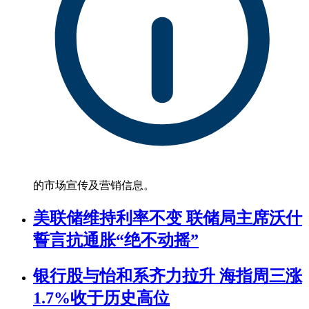
的市场宣传及营销信息。
美联储维持利率不变 联储局主席沃什
誓言抗通胀“绝不动摇”
银行股与怡和系齐力拉升 海指周三涨
1.7%收于历史高位