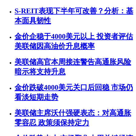
S-REIT表现下半年可改善？分析：基
本面具韧性
金价企稳于4000美元以上 投资者评估
美联储因高油价升息概率
美联储高官本周接连警告高通胀风险
暗示将支持升息
金价跌破4000美元关口后回稳 市场仍
看淡短期走势
美联储主席沃什强硬表态：对高通胀
零容忍 政策须保持定力