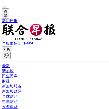
简
繁
新明日报
早报俱乐部
电子报
订阅
最新
新加坡
民生民声
财经
新加坡股市
新加坡财经
全球财经
中国财经
投资理财