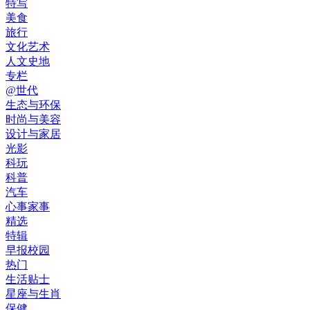
特写
美食
旅行
文化艺术
人文史地
专栏
@世代
生态与环保
时尚与美容
设计与家居
光影
科玩
科普
汽车
心事家事
精选
特辑
早报校园
热门
生活贴士
星座与生肖
保健