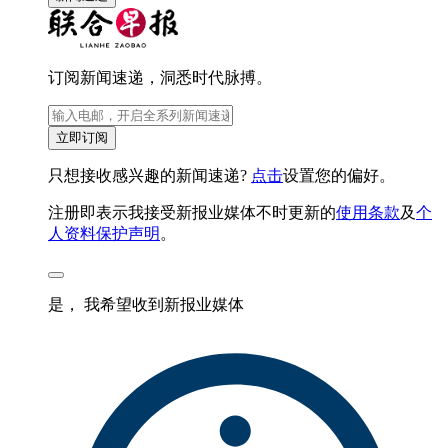
订阅新闻速递，洞悉时代脉搏。
立即订阅
只想接收感兴趣的新闻速递?
点击
设置您的偏好。
注册即表示我接受新报业媒体不时更新的
使用条款
及
个
人资料保护声明
。
是， 我希望收到新报业媒体