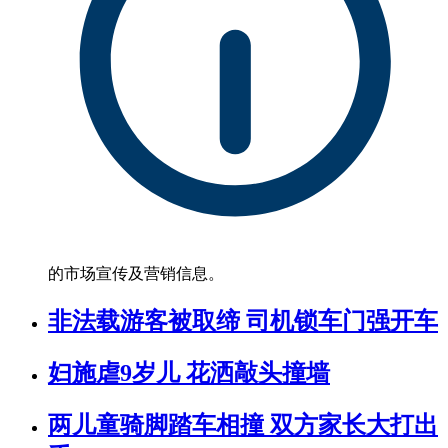
的市场宣传及营销信息。
非法载游客被取缔 司机锁车门强开车
妇施虐9岁儿 花洒敲头撞墙
两儿童骑脚踏车相撞 双方家长大打出