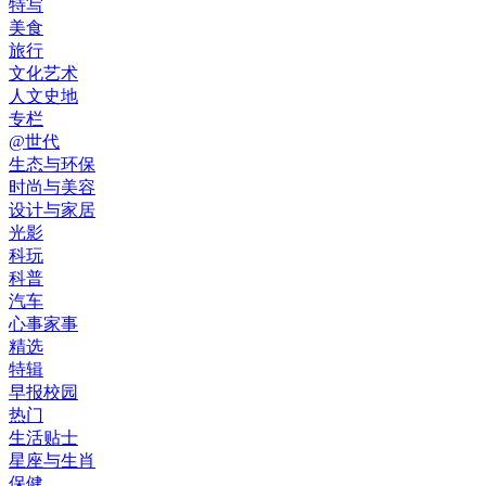
特写
美食
旅行
文化艺术
人文史地
专栏
@世代
生态与环保
时尚与美容
设计与家居
光影
科玩
科普
汽车
心事家事
精选
特辑
早报校园
热门
生活贴士
星座与生肖
保健