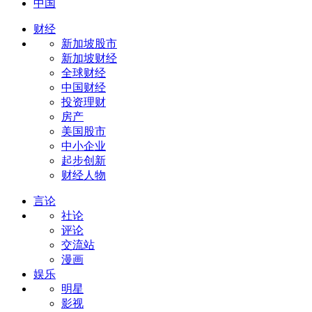
中国
财经
新加坡股市
新加坡财经
全球财经
中国财经
投资理财
房产
美国股市
中小企业
起步创新
财经人物
言论
社论
评论
交流站
漫画
娱乐
明星
影视