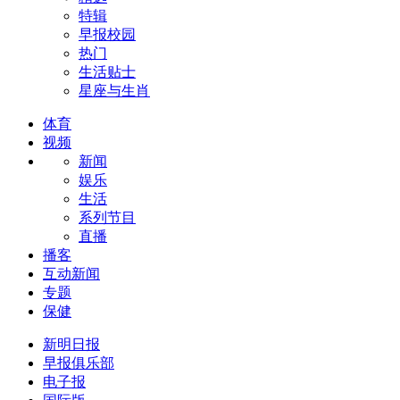
特辑
早报校园
热门
生活贴士
星座与生肖
体育
视频
新闻
娱乐
生活
系列节目
直播
播客
互动新闻
专题
保健
新明日报
早报俱乐部
电子报