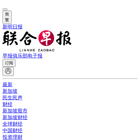
简
繁
新明日报
早报俱乐部
电子报
订阅
最新
新加坡
民生民声
财经
新加坡股市
新加坡财经
全球财经
中国财经
投资理财