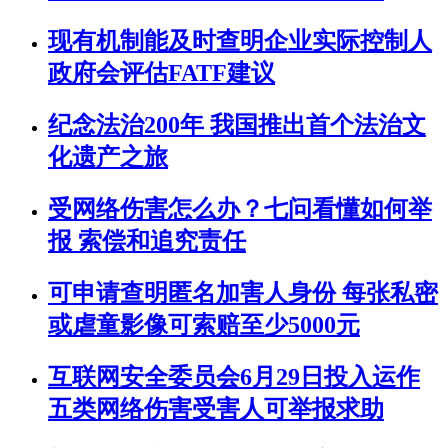
现有机制能及时查明企业实际控制人
政府会评估FATF建议
纪念法治200年 我国推出首个法治文
化遗产之旅
受网络伤害怎么办？七问看懂如何举
报 索偿和追究责任
可申请查明匿名加害人身份 每张私密
或虐童影像可索赔至少5000元
互联网安全委员会6月29日投入运作
五类网络伤害受害人可举报求助