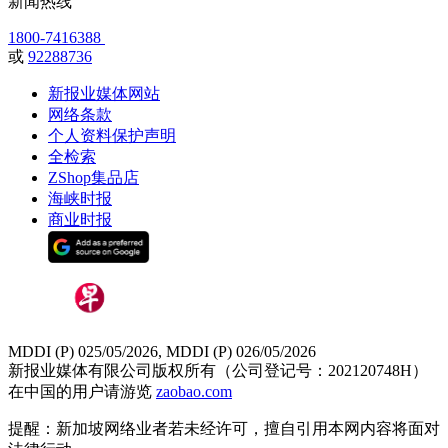
新闻热线
1800-7416388
或
92288736
新报业媒体网站
网络条款
个人资料保护声明
全检索
ZShop集品店
海峡时报
商业时报
MDDI (P) 025/05/2026, MDDI (P) 026/05/2026
新报业媒体有限公司版权所有（公司登记号：202120748H）
在中国的用户请游览
zaobao.com
提醒：新加坡网络业者若未经许可，擅自引用本网内容将面对