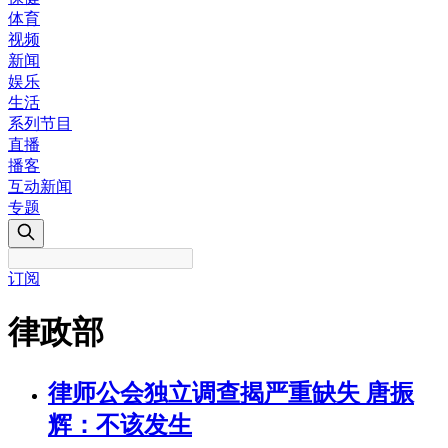
体育
视频
新闻
娱乐
生活
系列节目
直播
播客
互动新闻
专题
订阅
律政部
律师公会独立调查揭严重缺失 唐振
辉：不该发生