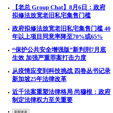
【老总 Group Chat】8月6日：政府
拟修法放宽老旧私宅集售门槛
政府拟修法放宽老旧私宅集售门槛 40
年以上项目同意率降至70%或65%
“保护公共安全增强版”新判刑7月底
生效 加强严重罪案打击力度
从疫情应变到科技挑战 四卷丛书记录
新加坡25年法律改革
近千法案重塑法律格局 尚穆根：政府
制定法律权力至关重要
新闻速递