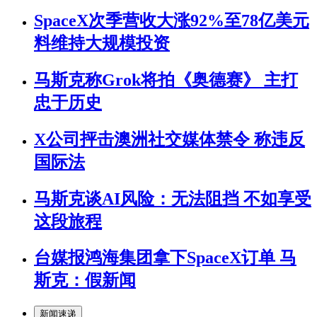
SpaceX次季营收大涨92%至78亿美元
料维持大规模投资
马斯克称Grok将拍《奥德赛》 主打
忠于历史
X公司抨击澳洲社交媒体禁令 称违反
国际法
马斯克谈AI风险：无法阻挡 不如享受
这段旅程
台媒报鸿海集团拿下SpaceX订单 马
斯克：假新闻
新闻速递