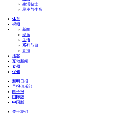
生活贴士
星座与生肖
体育
视频
新闻
娱乐
生活
系列节目
直播
播客
互动新闻
专题
保健
新明日报
早报俱乐部
电子报
国际版
中国版
关于我们