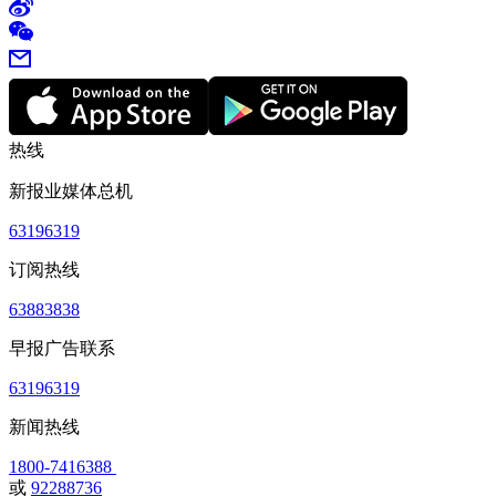
热线
新报业媒体总机
63196319
订阅热线
63883838
早报广告联系
63196319
新闻热线
1800-7416388
或
92288736