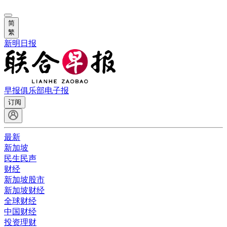
简
繁
新明日报
早报俱乐部
电子报
订阅
最新
新加坡
民生民声
财经
新加坡股市
新加坡财经
全球财经
中国财经
投资理财