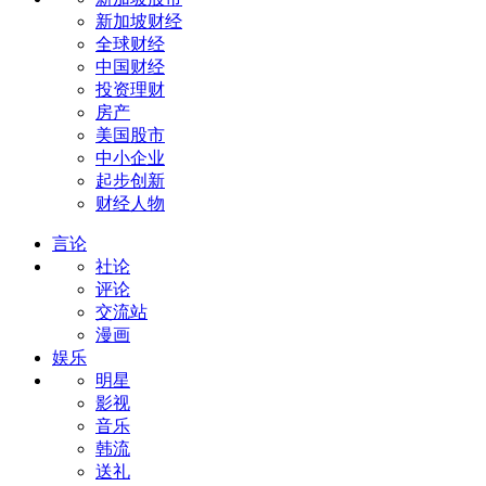
新加坡财经
全球财经
中国财经
投资理财
房产
美国股市
中小企业
起步创新
财经人物
言论
社论
评论
交流站
漫画
娱乐
明星
影视
音乐
韩流
送礼