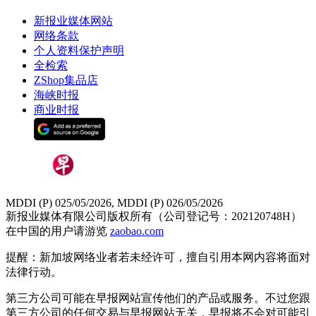
新报业媒体网站
网络条款
个人资料保护声明
全检索
ZShop集品店
海峡时报
商业时报
MDDI (P) 025/05/2026, MDDI (P) 026/05/2026
新报业媒体有限公司版权所有（公司登记号：202120748H）
在中国的用户请游览
zaobao.com
提醒：新加坡网络业者若未经许可，擅自引用本网内容将面对
法律行动。
第三方公司可能在早报网站宣传他们的产品或服务。不过您跟
第三方公司的任何交易与早报网站无关，早报将不会对可能引