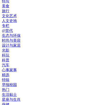
特写
美食
旅行
文化艺术
人文史地
专栏
@世代
生态与环保
时尚与美容
设计与家居
光影
科玩
科普
汽车
心事家事
精选
特辑
早报校园
热门
生活贴士
星座与生肖
保健