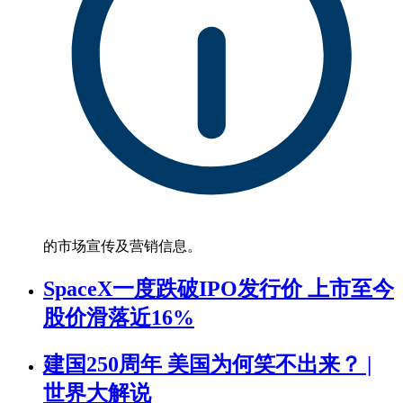
的市场宣传及营销信息。
SpaceX一度跌破IPO发行价 上市至今
股价滑落近16%
建国250周年 美国为何笑不出来？ |
世界大解说