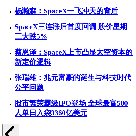
杨瀚森：SpaceX一飞冲天的背后
SpaceX三连涨后首度回调 股价星期
三大跌5%
蔡恩泽：SpaceX上市凸显太空资本的
新定价逻辑
张瑞雄：兆元富豪的诞生与科技时代
公平问题
股市繁荣霸级IPO登场 全球最富500
人单日入袋3360亿美元