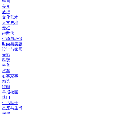
特写
美食
旅行
文化艺术
人文史地
专栏
@世代
生态与环保
时尚与美容
设计与家居
光影
科玩
科普
汽车
心事家事
精选
特辑
早报校园
热门
生活贴士
星座与生肖
保健