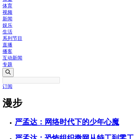
体育
视频
新闻
娱乐
生活
系列节目
直播
播客
互动新闻
专题
订阅
漫步
严孟达：网络时代下的少年心魔
严孟达：恐怖组织撒网从特工到零工