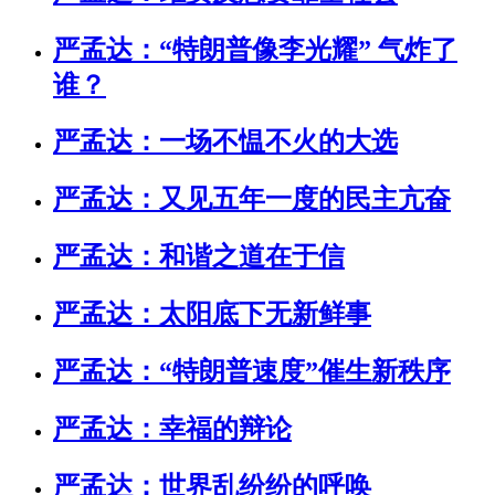
严孟达：“特朗普像李光耀” 气炸了
谁？
严孟达：一场不愠不火的大选
严孟达：又见五年一度的民主亢奋
严孟达：和谐之道在于信
严孟达：太阳底下无新鲜事
严孟达：“特朗普速度”催生新秩序
严孟达：幸福的辩论
严孟达：世界乱纷纷的呼唤