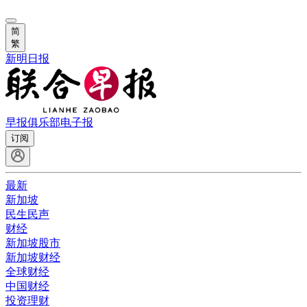
简
繁
新明日报
早报俱乐部
电子报
订阅
最新
新加坡
民生民声
财经
新加坡股市
新加坡财经
全球财经
中国财经
投资理财