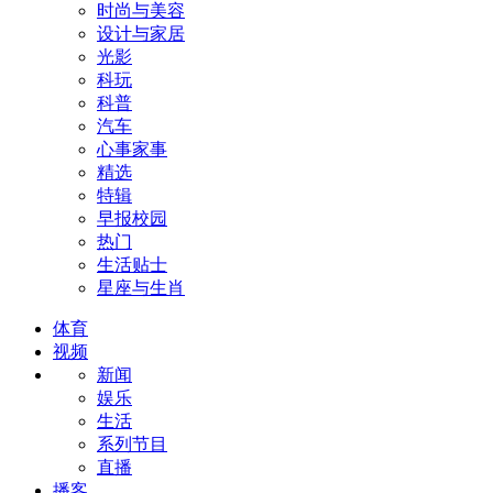
时尚与美容
设计与家居
光影
科玩
科普
汽车
心事家事
精选
特辑
早报校园
热门
生活贴士
星座与生肖
体育
视频
新闻
娱乐
生活
系列节目
直播
播客