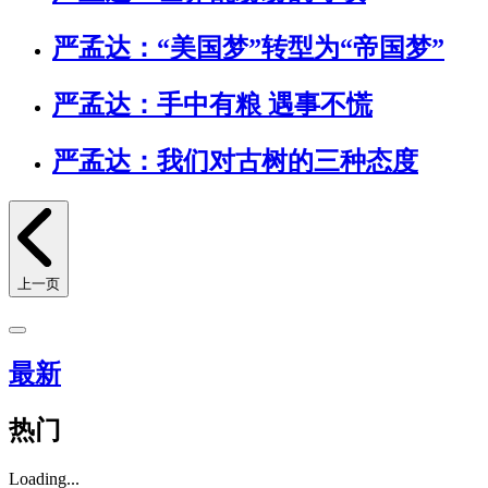
严孟达：“美国梦”转型为“帝国梦”
严孟达：手中有粮 遇事不慌
严孟达：我们对古树的三种态度
上一页
最新
热门
Loading...