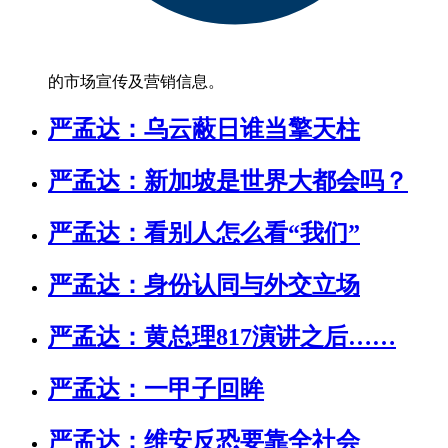
的市场宣传及营销信息。
严孟达：乌云蔽日谁当擎天柱
严孟达：新加坡是世界大都会吗？
严孟达：看别人怎么看“我们”
严孟达：身份认同与外交立场
严孟达：黄总理817演讲之后……
严孟达：一甲子回眸
严孟达：维安反恐要靠全社会