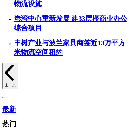
物流设施
港湾中心重新发展 建33层楼商业办公
综合项目
丰树产业与波兰家具商签近13万平方
米物流空间租约
上一页
最新
热门