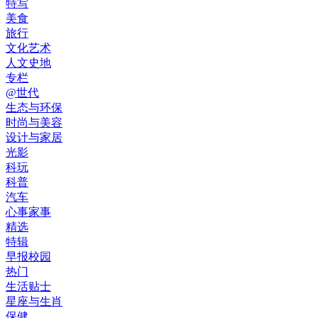
特写
美食
旅行
文化艺术
人文史地
专栏
@世代
生态与环保
时尚与美容
设计与家居
光影
科玩
科普
汽车
心事家事
精选
特辑
早报校园
热门
生活贴士
星座与生肖
保健