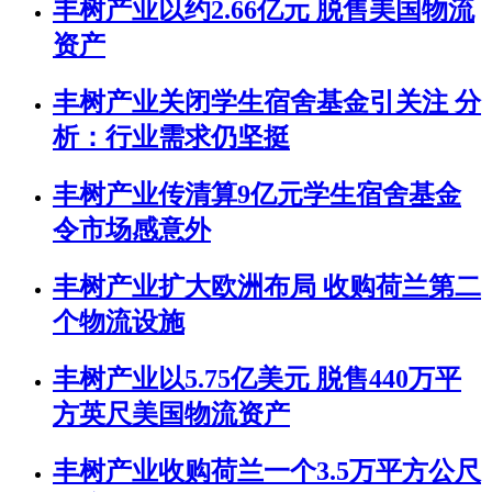
丰树产业以约2.66亿元 脱售美国物流
资产
丰树产业关闭学生宿舍基金引关注 分
析：行业需求仍坚挺
丰树产业传清算9亿元学生宿舍基金
令市场感意外
丰树产业扩大欧洲布局 收购荷兰第二
个物流设施
丰树产业以5.75亿美元 脱售440万平
方英尺美国物流资产
丰树产业收购荷兰一个3.5万平方公尺