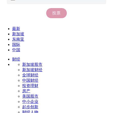
最新
新加坡
东南亚
国际
中国
财经
新加坡股市
新加坡财经
全球财经
中国财经
投资理财
房产
美国股市
中小企业
起步创新
财经人物