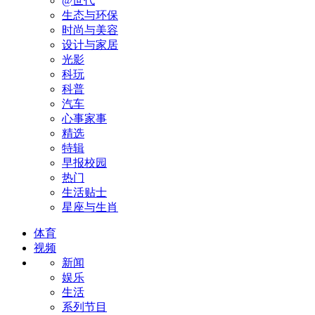
@世代
生态与环保
时尚与美容
设计与家居
光影
科玩
科普
汽车
心事家事
精选
特辑
早报校园
热门
生活贴士
星座与生肖
体育
视频
新闻
娱乐
生活
系列节目