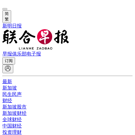
简
繁
新明日报
早报俱乐部
电子报
订阅
最新
新加坡
民生民声
财经
新加坡股市
新加坡财经
全球财经
中国财经
投资理财