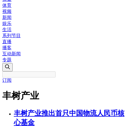
体育
视频
新闻
娱乐
生活
系列节目
直播
播客
互动新闻
专题
订阅
丰树产业
丰树产业推出首只中国物流人民币核
心基金