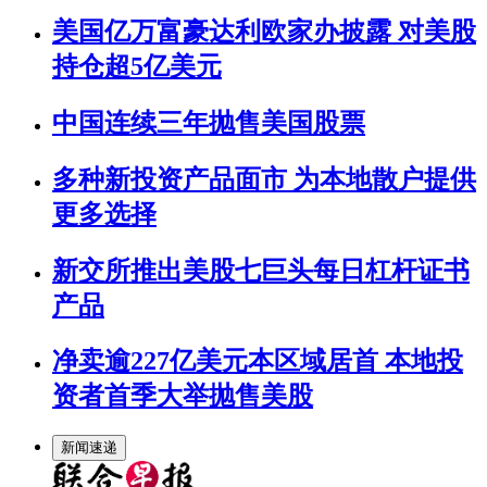
美国亿万富豪达利欧家办披露 对美股
持仓超5亿美元
中国连续三年抛售美国股票
多种新投资产品面市 为本地散户提供
更多选择
新交所推出美股七巨头每日杠杆证书
产品
净卖逾227亿美元本区域居首 本地投
资者首季大举抛售美股
新闻速递