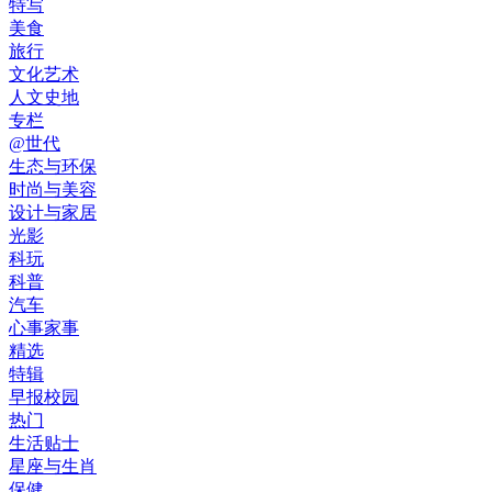
特写
美食
旅行
文化艺术
人文史地
专栏
@世代
生态与环保
时尚与美容
设计与家居
光影
科玩
科普
汽车
心事家事
精选
特辑
早报校园
热门
生活贴士
星座与生肖
保健