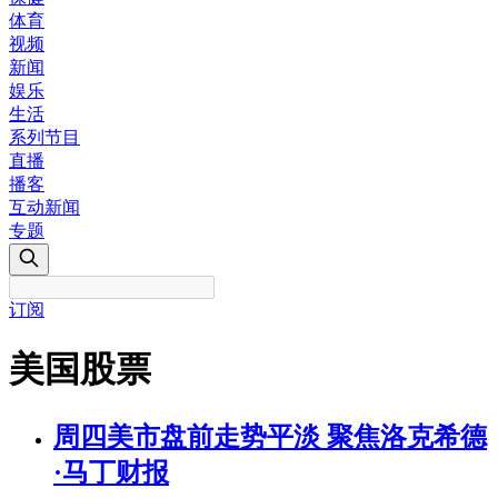
体育
视频
新闻
娱乐
生活
系列节目
直播
播客
互动新闻
专题
订阅
美国股票
周四美市盘前走势平淡 聚焦洛克希德
·马丁财报