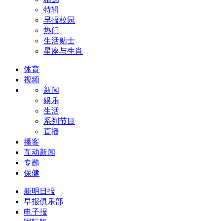
特辑
早报校园
热门
生活贴士
星座与生肖
体育
视频
新闻
娱乐
生活
系列节目
直播
播客
互动新闻
专题
保健
新明日报
早报俱乐部
电子报