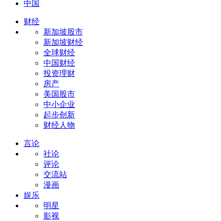
中国
财经
新加坡股市
新加坡财经
全球财经
中国财经
投资理财
房产
美国股市
中小企业
起步创新
财经人物
言论
社论
评论
交流站
漫画
娱乐
明星
影视