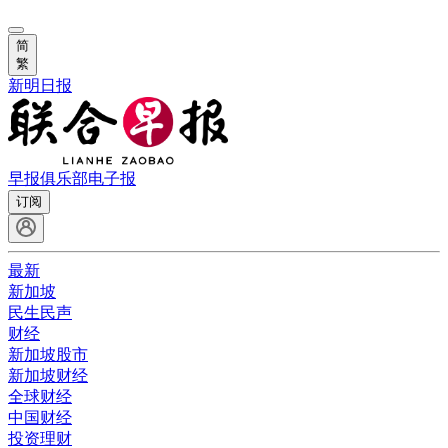
简
繁
新明日报
早报俱乐部
电子报
订阅
最新
新加坡
民生民声
财经
新加坡股市
新加坡财经
全球财经
中国财经
投资理财