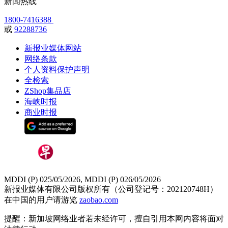
新闻热线
1800-7416388
或
92288736
新报业媒体网站
网络条款
个人资料保护声明
全检索
ZShop集品店
海峡时报
商业时报
MDDI (P) 025/05/2026, MDDI (P) 026/05/2026
新报业媒体有限公司版权所有（公司登记号：202120748H）
在中国的用户请游览
zaobao.com
提醒：新加坡网络业者若未经许可，擅自引用本网内容将面对