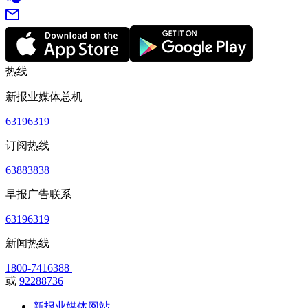
热线
新报业媒体总机
63196319
订阅热线
63883838
早报广告联系
63196319
新闻热线
1800-7416388
或
92288736
新报业媒体网站