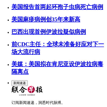
美国报告首两起环孢子虫病死亡病例
美国麻疹病例创35年来新高
巴西出现首例伊波拉疑似病例
前CDC主任：全球未准备好应对下一
场大流行病
美媒：美国拟在肯尼亚设伊波拉病毒
隔离点
新闻速递
订阅新闻速递，洞悉时代脉搏。