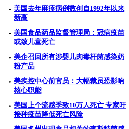
美国去年麻疹病例数创自1992年以来
新高
美国食品药品监督管理局：冠病疫苗
或致儿童死亡
美企召回所有涉婴儿肉毒杆菌感染奶
粉产品
美疾控中心前官员：大幅裁员恐影响
核心职能
美国上个流感季致10万人死亡 专家吁
接种疫苗降低死亡风险