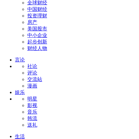
全球财经
中国财经
投资理财
房产
美国股市
中小企业
起步创新
财经人物
言论
社论
评论
交流站
漫画
娱乐
明星
影视
音乐
韩流
送礼
生活