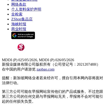
网络条款
个人资料保护声明
全检索
ZShop集品店
海峡时报
商业时报
MDDI (P) 025/05/2026, MDDI (P) 026/05/2026
新报业媒体有限公司版权所有（公司登记号：202120748H）
在中国的用户请游览
zaobao.com
提醒：新加坡网络业者若未经许可，擅自引用本网内容将面对
法律行动。
第三方公司可能在早报网站宣传他们的产品或服务。不过您跟
第三方公司的任何交易与早报网站无关，早报将不会对可能引
起的任何损失负责。