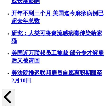
成长期影响
开年不到三个月 美国迄今麻疹病例已
超去年总数
研究：人类可将禽流感病毒传染给家
猫
美国近万联邦员工被裁 部分专才解雇
后又被请回
美法院推迟联邦雇员自愿离职期限至
2月10日