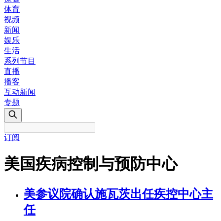
体育
视频
新闻
娱乐
生活
系列节目
直播
播客
互动新闻
专题
订阅
美国疾病控制与预防中心
美参议院确认施瓦茨出任疾控中心主
任