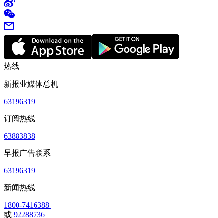
热线
新报业媒体总机
63196319
订阅热线
63883838
早报广告联系
63196319
新闻热线
1800-7416388
或
92288736