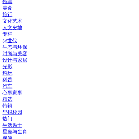
特写
美食
旅行
文化艺术
人文史地
专栏
@世代
生态与环保
时尚与美容
设计与家居
光影
科玩
科普
汽车
心事家事
精选
特辑
早报校园
热门
生活贴士
星座与生肖
保健