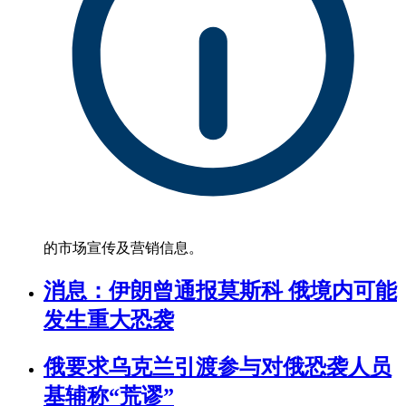
的市场宣传及营销信息。
消息：伊朗曾通报莫斯科 俄境内可能
发生重大恐袭
俄要求乌克兰引渡参与对俄恐袭人员
基辅称“荒谬”