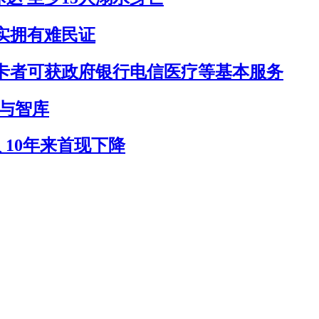
实拥有难民证
卡者可获政府银行电信医疗等基本服务
O与智库
 10年来首现下降