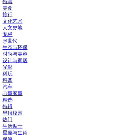
特写
美食
旅行
文化艺术
人文史地
专栏
@世代
生态与环保
时尚与美容
设计与家居
光影
科玩
科普
汽车
心事家事
精选
特辑
早报校园
热门
生活贴士
星座与生肖
保健