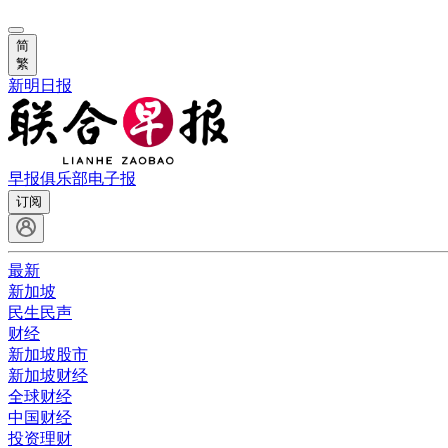
简
繁
新明日报
早报俱乐部
电子报
订阅
最新
新加坡
民生民声
财经
新加坡股市
新加坡财经
全球财经
中国财经
投资理财