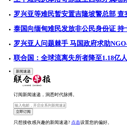
罗兴亚等难民暂安置吉隆坡警总部 查
泰国向缅甸难民发放非公民身份证 持
罗兴亚人问题棘手 马国政府求助NG
联合国：全球流离失所者降至1.18亿人
新闻速递
订阅新闻速递，洞悉时代脉搏。
立即订阅
只想接收感兴趣的新闻速递?
点击
设置您的偏好。