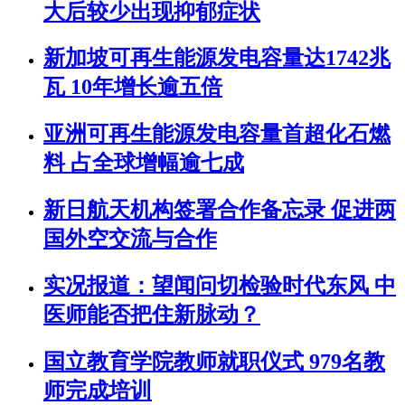
大后较少出现抑郁症状
新加坡可再生能源发电容量达1742兆
瓦 10年增长逾五倍
亚洲可再生能源发电容量首超化石燃
料 占全球增幅逾七成
新日航天机构签署合作备忘录 促进两
国外空交流与合作
实况报道：望闻问切检验时代东风 中
医师能否把住新脉动？
国立教育学院教师就职仪式 979名教
师完成培训