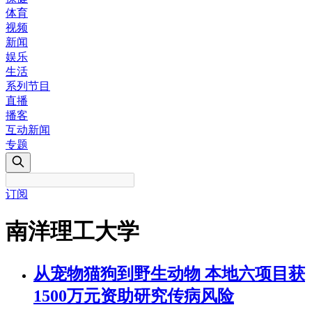
体育
视频
新闻
娱乐
生活
系列节目
直播
播客
互动新闻
专题
订阅
南洋理工大学
从宠物猫狗到野生动物 本地六项目获
1500万元资助研究传病风险