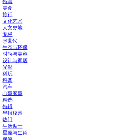
特写
美食
旅行
文化艺术
人文史地
专栏
@世代
生态与环保
时尚与美容
设计与家居
光影
科玩
科普
汽车
心事家事
精选
特辑
早报校园
热门
生活贴士
星座与生肖
保健