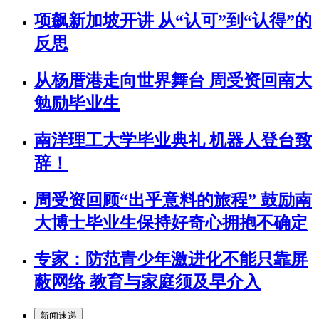
项飙新加坡开讲 从“认可”到“认得”的
反思
从杨厝港走向世界舞台 周受资回南大
勉励毕业生
南洋理工大学毕业典礼 机器人登台致
辞！
周受资回顾“出乎意料的旅程” 鼓励南
大博士毕业生保持好奇心拥抱不确定
专家：防范青少年激进化不能只靠屏
蔽网络 教育与家庭须及早介入
新闻速递