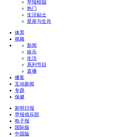
早报校园
热门
生活贴士
星座与生肖
体育
视频
新闻
娱乐
生活
系列节目
直播
播客
互动新闻
专题
保健
新明日报
早报俱乐部
电子报
国际版
中国版