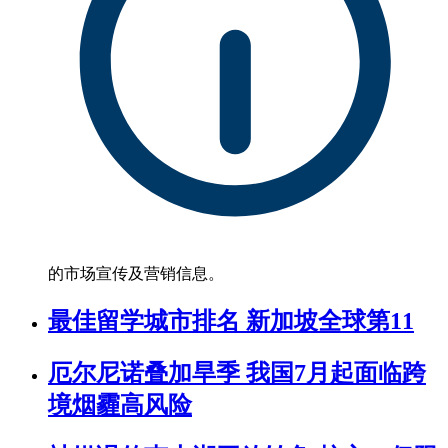
的市场宣传及营销信息。
最佳留学城市排名 新加坡全球第11
厄尔尼诺叠加旱季 我国7月起面临跨
境烟霾高风险