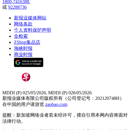
1800-7416388
或
92288736
新报业媒体网站
网络条款
个人资料保护声明
全检索
ZShop集品店
海峡时报
商业时报
MDDI (P) 025/05/2026, MDDI (P) 026/05/2026
新报业媒体有限公司版权所有（公司登记号：202120748H）
在中国的用户请游览
zaobao.com
提醒：新加坡网络业者若未经许可，擅自引用本网内容将面对
法律行动。