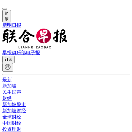
简
繁
新明日报
早报俱乐部
电子报
订阅
最新
新加坡
民生民声
财经
新加坡股市
新加坡财经
全球财经
中国财经
投资理财