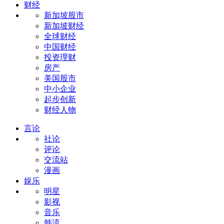
财经
新加坡股市
新加坡财经
全球财经
中国财经
投资理财
房产
美国股市
中小企业
起步创新
财经人物
言论
社论
评论
交流站
漫画
娱乐
明星
影视
音乐
韩流