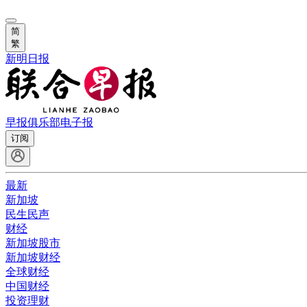
简
繁
新明日报
早报俱乐部
电子报
订阅
最新
新加坡
民生民声
财经
新加坡股市
新加坡财经
全球财经
中国财经
投资理财