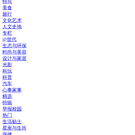
特写
美食
旅行
文化艺术
人文史地
专栏
@世代
生态与环保
时尚与美容
设计与家居
光影
科玩
科普
汽车
心事家事
精选
特辑
早报校园
热门
生活贴士
星座与生肖
保健