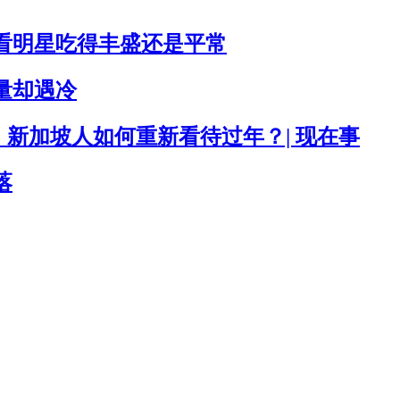
看明星吃得丰盛还是平常
量却遇冷
：新加坡人如何重新看待过年？| 现在事
落