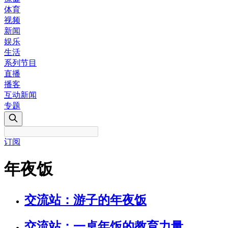
体育
视频
新闻
娱乐
生活
系列节目
直播
播客
互动新闻
专题
订阅
年夜饭
交流站：游子的年夜饭
交流站：一桌年饭的教育力量