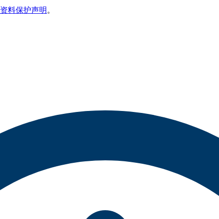
资料保护声明
。