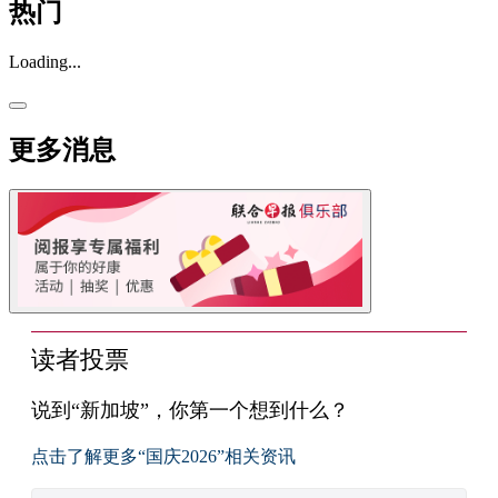
热门
Loading...
更多消息