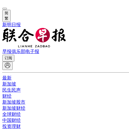
简
繁
新明日报
早报俱乐部
电子报
订阅
最新
新加坡
民生民声
财经
新加坡股市
新加坡财经
全球财经
中国财经
投资理财