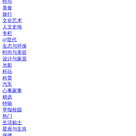
特写
美食
旅行
文化艺术
人文史地
专栏
@世代
生态与环保
时尚与美容
设计与家居
光影
科玩
科普
汽车
心事家事
精选
特辑
早报校园
热门
生活贴士
星座与生肖
保健