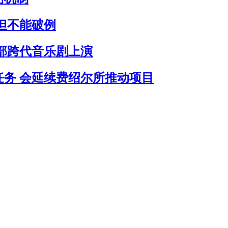
但不能破例
首部跨代音乐剧上演
务 会延续费绍尔所推动项目