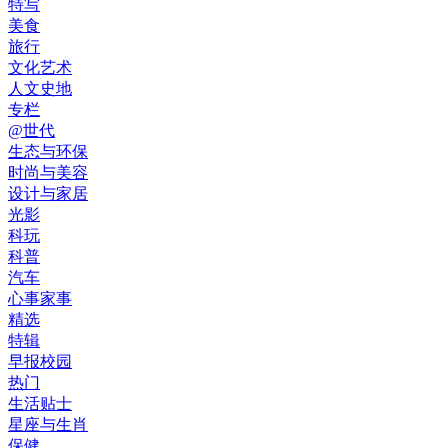
特写
美食
旅行
文化艺术
人文史地
专栏
@世代
生态与环保
时尚与美容
设计与家居
光影
科玩
科普
汽车
心事家事
精选
特辑
早报校园
热门
生活贴士
星座与生肖
保健