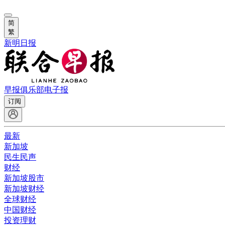
简
繁
新明日报
早报俱乐部
电子报
订阅
最新
新加坡
民生民声
财经
新加坡股市
新加坡财经
全球财经
中国财经
投资理财