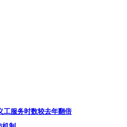
00义工服务时数较去年翻倍
访机制