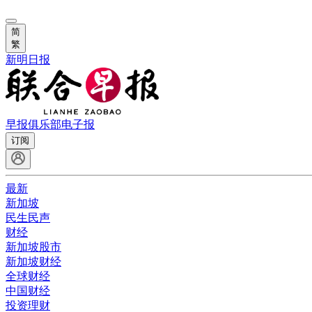
简
繁
新明日报
早报俱乐部
电子报
订阅
最新
新加坡
民生民声
财经
新加坡股市
新加坡财经
全球财经
中国财经
投资理财