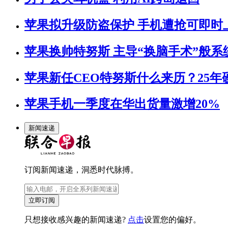
苹果拟升级防盗保护 手机遭抢可即时
苹果换帅特努斯 主导“换脑手术”般系
苹果新任CEO特努斯什么来历？25年硬
苹果手机一季度在华出货量激增20%
新闻速递
订阅新闻速递，洞悉时代脉搏。
立即订阅
只想接收感兴趣的新闻速递?
点击
设置您的偏好。