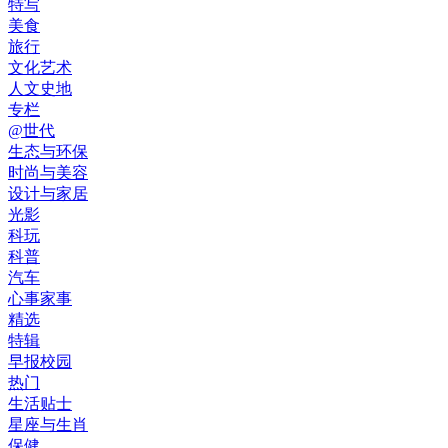
特写
美食
旅行
文化艺术
人文史地
专栏
@世代
生态与环保
时尚与美容
设计与家居
光影
科玩
科普
汽车
心事家事
精选
特辑
早报校园
热门
生活贴士
星座与生肖
保健