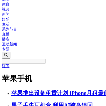
体育
视频
新闻
娱乐
生活
系列节目
直播
播客
互动新闻
专题
订阅
苹果手机
苹果推出设备租赁计划 iPhone月租最
男子丢失耳机盒 利用AI跨岛追回