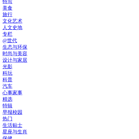
特写
美食
旅行
文化艺术
人文史地
专栏
@世代
生态与环保
时尚与美容
设计与家居
光影
科玩
科普
汽车
心事家事
精选
特辑
早报校园
热门
生活贴士
星座与生肖
保健