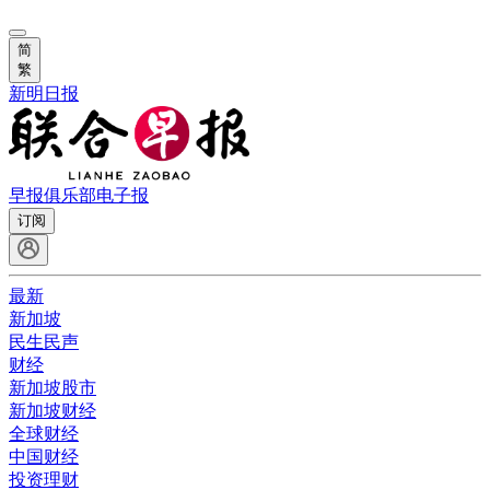
简
繁
新明日报
早报俱乐部
电子报
订阅
最新
新加坡
民生民声
财经
新加坡股市
新加坡财经
全球财经
中国财经
投资理财