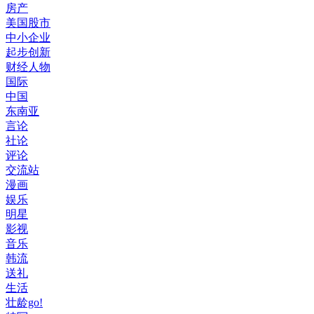
房产
美国股市
中小企业
起步创新
财经人物
国际
中国
东南亚
言论
社论
评论
交流站
漫画
娱乐
明星
影视
音乐
韩流
送礼
生活
壮龄go!