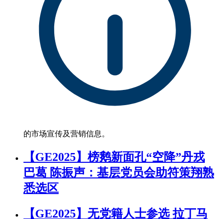
的市场宣传及营销信息。
【GE2025】榜鹅新面孔“空降”丹戎
巴葛 陈振声：基层党员会助符策翔熟
悉选区
【GE2025】无党籍人士参选 拉丁马