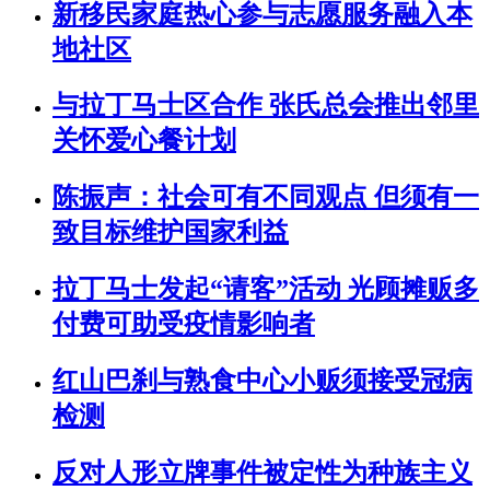
新移民家庭热心参与志愿服务融入本
地社区
与拉丁马士区合作 张氏总会推出邻里
关怀爱心餐计划
陈振声：社会可有不同观点 但须有一
致目标维护国家利益
拉丁马士发起“请客”活动 光顾摊贩多
付费可助受疫情影响者
红山巴刹与熟食中心小贩须接受冠病
检测
反对人形立牌事件被定性为种族主义