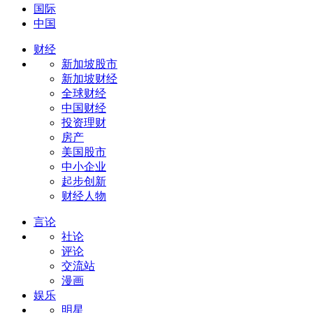
国际
中国
财经
新加坡股市
新加坡财经
全球财经
中国财经
投资理财
房产
美国股市
中小企业
起步创新
财经人物
言论
社论
评论
交流站
漫画
娱乐
明星