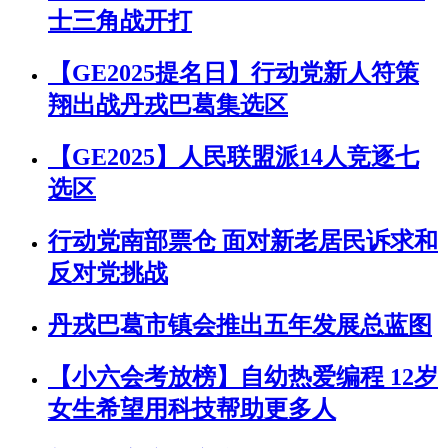
士三角战开打
【GE2025提名日】行动党新人符策
翔出战丹戎巴葛集选区
【GE2025】人民联盟派14人竞逐七
选区
行动党南部票仓 面对新老居民诉求和
反对党挑战
丹戎巴葛市镇会推出五年发展总蓝图
【小六会考放榜】自幼热爱编程 12岁
女生希望用科技帮助更多人