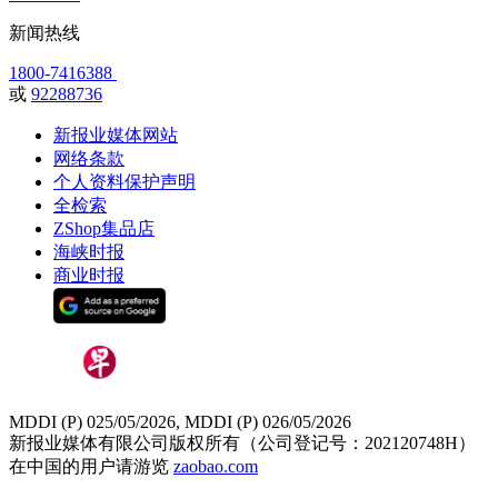
新闻热线
1800-7416388
或
92288736
新报业媒体网站
网络条款
个人资料保护声明
全检索
ZShop集品店
海峡时报
商业时报
MDDI (P) 025/05/2026, MDDI (P) 026/05/2026
新报业媒体有限公司版权所有（公司登记号：202120748H）
在中国的用户请游览
zaobao.com