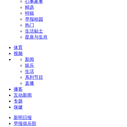
心事家事
精选
特辑
早报校园
热门
生活贴士
星座与生肖
体育
视频
新闻
娱乐
生活
系列节目
直播
播客
互动新闻
专题
保健
新明日报
早报俱乐部