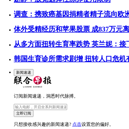
调查：携致癌基因捐精者精子流向欧洲多
体外受精经历和苹果股票 成837万元
从多方面扭转生育率跌势 英兰妮：接
韩国生育诊所需求剧增 扭转人口危机
新闻速递
订阅新闻速递，洞悉时代脉搏。
立即订阅
只想接收感兴趣的新闻速递?
点击
设置您的偏好。