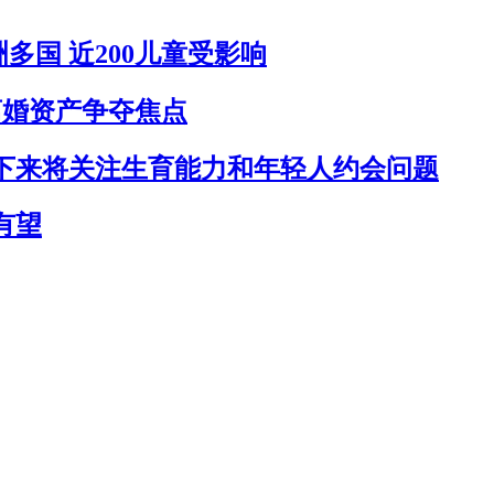
国 近200儿童受影响
离婚资产争夺焦点
下来将关注生育能力和年轻人约会问题
有望