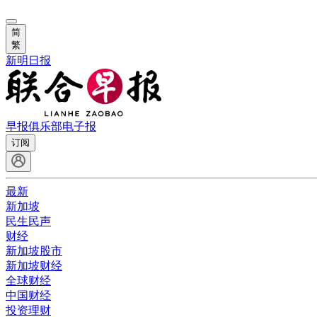
简
繁
新明日报
早报俱乐部
电子报
订阅
最新
新加坡
民生民声
财经
新加坡股市
新加坡财经
全球财经
中国财经
投资理财