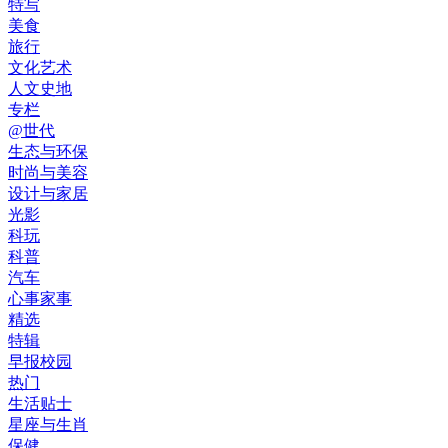
特写
美食
旅行
文化艺术
人文史地
专栏
@世代
生态与环保
时尚与美容
设计与家居
光影
科玩
科普
汽车
心事家事
精选
特辑
早报校园
热门
生活贴士
星座与生肖
保健