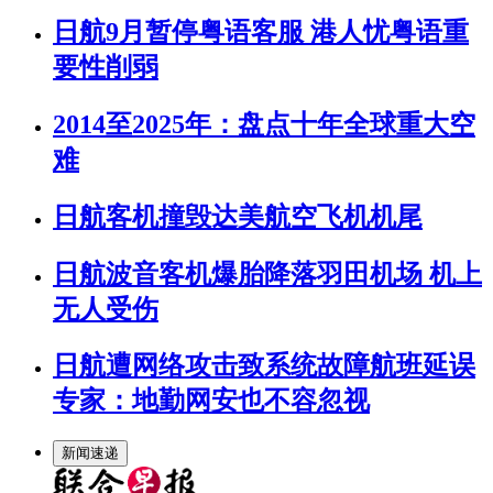
日航9月暂停粤语客服 港人忧粤语重
要性削弱
2014至2025年：盘点十年全球重大空
难
日航客机撞毁达美航空飞机机尾
日航波音客机爆胎降落羽田机场 机上
无人受伤
日航遭网络攻击致系统故障航班延误
专家：地勤网安也不容忽视
新闻速递