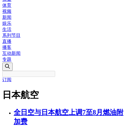
体育
视频
新闻
娱乐
生活
系列节目
直播
播客
互动新闻
专题
订阅
日本航空
全日空与日本航空上调7至8月燃油附
加费