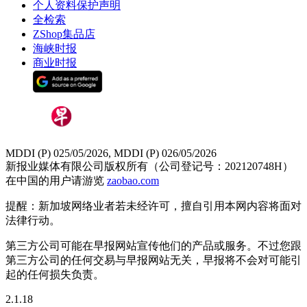
个人资料保护声明
全检索
ZShop集品店
海峡时报
商业时报
MDDI (P) 025/05/2026, MDDI (P) 026/05/2026
新报业媒体有限公司版权所有（公司登记号：202120748H）
在中国的用户请游览
zaobao.com
提醒：新加坡网络业者若未经许可，擅自引用本网内容将面对
法律行动。
第三方公司可能在早报网站宣传他们的产品或服务。不过您跟
第三方公司的任何交易与早报网站无关，早报将不会对可能引
起的任何损失负责。
2.1.18