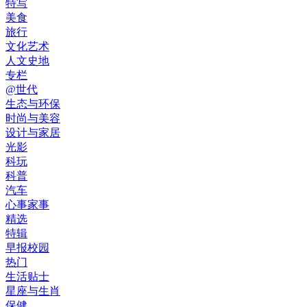
特写
美食
旅行
文化艺术
人文史地
专栏
@世代
生态与环保
时尚与美容
设计与家居
光影
科玩
科普
汽车
心事家事
精选
特辑
早报校园
热门
生活贴士
星座与生肖
保健