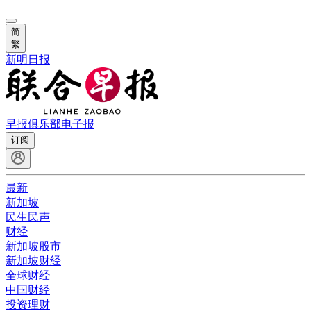
简
繁
新明日报
早报俱乐部
电子报
订阅
最新
新加坡
民生民声
财经
新加坡股市
新加坡财经
全球财经
中国财经
投资理财