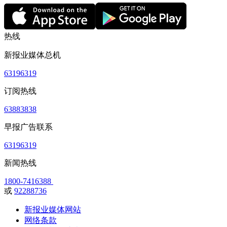
热线
新报业媒体总机
63196319
订阅热线
63883838
早报广告联系
63196319
新闻热线
1800-7416388
或
92288736
新报业媒体网站
网络条款