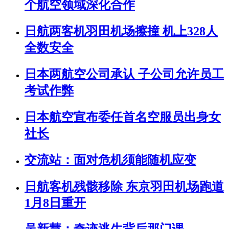
个航空领域深化合作
日航两客机羽田机场擦撞 机上328人
全数安全
日本两航空公司承认 子公司允许员工
考试作弊
日本航空宣布委任首名空服员出身女
社长
交流站：面对危机须能随机应变
日航客机残骸移除 东京羽田机场跑道
1月8日重开