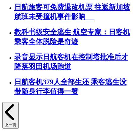
日航旅客可免费退改机票 往返新加坡
航班未受撞机事件影响
教科书级安全逃生 航空专家：日客机
乘客全体脱险是奇迹
录音显示日航客机在控制塔批准后才
降落羽田机场跑道
日航客机379人全部生还 乘客逃生没
带随身行李值得一赞
上一页