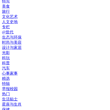
特写
美食
旅行
文化艺术
人文史地
专栏
@世代
生态与环保
时尚与美容
设计与家居
光影
科玩
科普
汽车
心事家事
精选
特辑
早报校园
热门
生活贴士
星座与生肖
保健