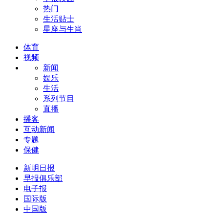
热门
生活贴士
星座与生肖
体育
视频
新闻
娱乐
生活
系列节目
直播
播客
互动新闻
专题
保健
新明日报
早报俱乐部
电子报
国际版
中国版