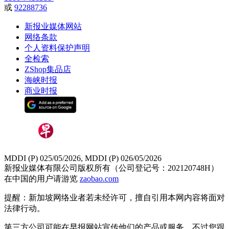
或
92288736
新报业媒体网站
网络条款
个人资料保护声明
全检索
ZShop集品店
海峡时报
商业时报
MDDI (P) 025/05/2026, MDDI (P) 026/05/2026
新报业媒体有限公司版权所有（公司登记号：202120748H）
在中国的用户请游览
zaobao.com
提醒：新加坡网络业者若未经许可，擅自引用本网内容将面对
法律行动。
第三方公司可能在早报网站宣传他们的产品或服务。不过您跟