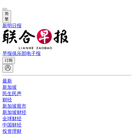
简
繁
新明日报
早报俱乐部
电子报
订阅
最新
新加坡
民生民声
财经
新加坡股市
新加坡财经
全球财经
中国财经
投资理财