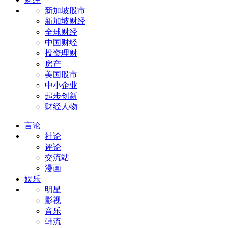
新加坡股市
新加坡财经
全球财经
中国财经
投资理财
房产
美国股市
中小企业
起步创新
财经人物
言论
社论
评论
交流站
漫画
娱乐
明星
影视
音乐
韩流