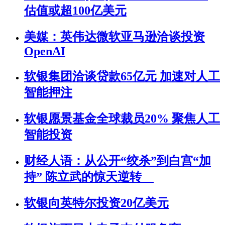
估值或超100亿美元
美媒：英伟达微软亚马逊洽谈投资
OpenAI
软银集团洽谈贷款65亿元 加速对人工
智能押注
软银愿景基金全球裁员20% 聚焦人工
智能投资
财经人语：从公开“绞杀”到白宫“加
持” 陈立武的惊天逆转
软银向英特尔投资20亿美元