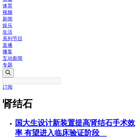
体育
视频
新闻
娱乐
生活
系列节目
直播
播客
互动新闻
专题
订阅
肾结石
国大生设计新装置提高肾结石手术效
率 有望进入临床验证阶段