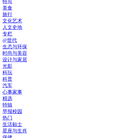
特写
美食
旅行
文化艺术
人文史地
专栏
@世代
生态与环保
时尚与美容
设计与家居
光影
科玩
科普
汽车
心事家事
精选
特辑
早报校园
热门
生活贴士
星座与生肖
保健