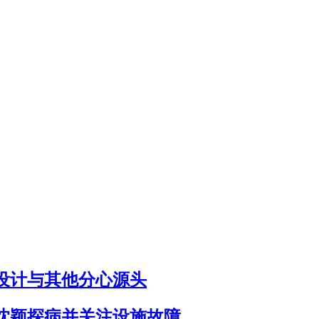
设计与其他分心源头
沈颖探病并关注设施故障