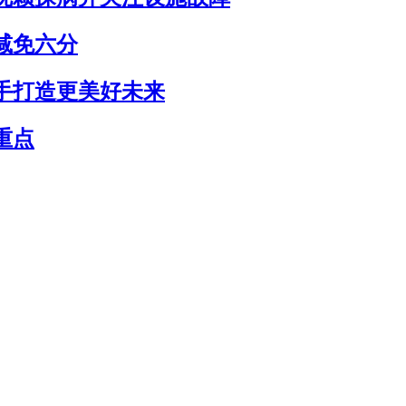
减免六分
手打造更美好未来
重点