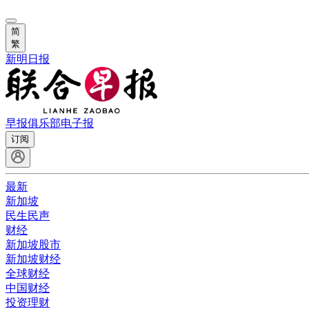
简
繁
新明日报
早报俱乐部
电子报
订阅
最新
新加坡
民生民声
财经
新加坡股市
新加坡财经
全球财经
中国财经
投资理财