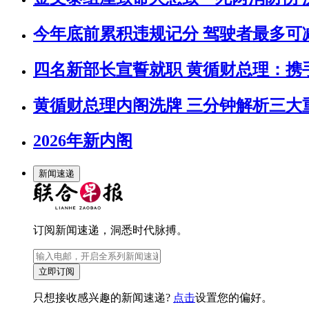
今年底前累积违规记分 驾驶者最多可
四名新部长宣誓就职 黄循财总理：携
黄循财总理内阁洗牌 三分钟解析三大
2026年新内阁
新闻速递
订阅新闻速递，洞悉时代脉搏。
立即订阅
只想接收感兴趣的新闻速递?
点击
设置您的偏好。