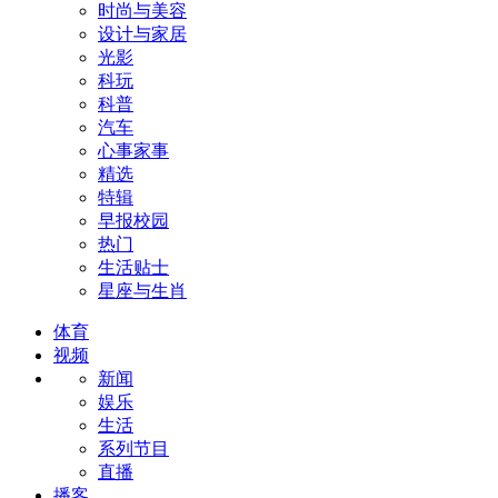
时尚与美容
设计与家居
光影
科玩
科普
汽车
心事家事
精选
特辑
早报校园
热门
生活贴士
星座与生肖
体育
视频
新闻
娱乐
生活
系列节目
直播
播客