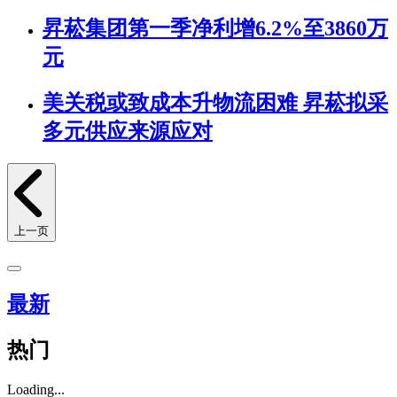
昇菘集团第一季净利增6.2%至3860万
元
美关税或致成本升物流困难 昇菘拟采
多元供应来源应对
上一页
最新
热门
Loading...