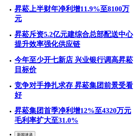
昇菘上半财年净利增11.9%至8100万
元
昇菘斥资5.2亿元建综合总部配送中心
提升效率强化供应链
今年至少开七新店 兴业银行调高昇菘
目标价
竞争对手挣扎求存 昇菘集团前景受看
好
昇菘集团首季净利增12%至4320万元
毛利率扩大至31.0%
新闻速递