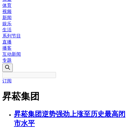
体育
视频
新闻
娱乐
生活
系列节目
直播
播客
互动新闻
专题
订阅
昇菘集团
昇菘集团逆势强劲上涨至历史最高闭
市水平