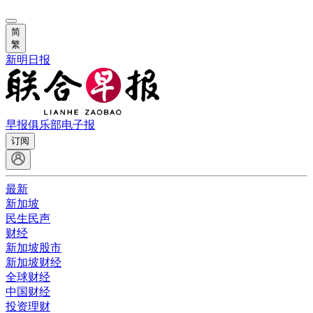
简
繁
新明日报
早报俱乐部
电子报
订阅
最新
新加坡
民生民声
财经
新加坡股市
新加坡财经
全球财经
中国财经
投资理财