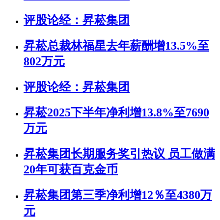
评股论经：昇菘集团
昇菘总裁林福星去年薪酬增13.5%至
802万元
评股论经：昇菘集团
昇菘2025下半年净利增13.8%至7690
万元
昇菘集团长期服务奖引热议 员工做满
20年可获百克金币
昇菘集团第三季净利增12％至4380万
元