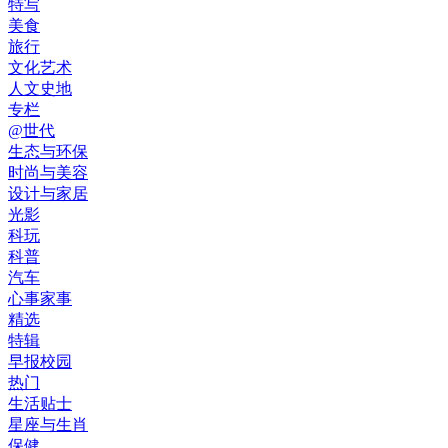
特写
美食
旅行
文化艺术
人文史地
专栏
@世代
生态与环保
时尚与美容
设计与家居
光影
科玩
科普
汽车
心事家事
精选
特辑
早报校园
热门
生活贴士
星座与生肖
保健